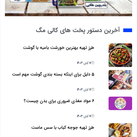
آخرین دستور پخت های کالی مگ
طرز تهیه بهترین خورشت بامیه با گوشت
12 آبان 1403
5 دلیل برای اینکه بسته بندی گوشت مهم است
12 آبان 1403
6 مواد مغذی ضروری برای بدن چیست؟
12 آبان 1403
طرز تهیه جوجه کباب با سس ماست