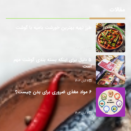
مقالات
طرز تهیه بهترین خورشت بامیه با گوشت
12 آبان 1403
5 دلیل برای اینکه بسته بندی گوشت مهم
است
12 آبان 1403
6 مواد مغذی ضروری برای بدن چیست؟
12 آبان 1403