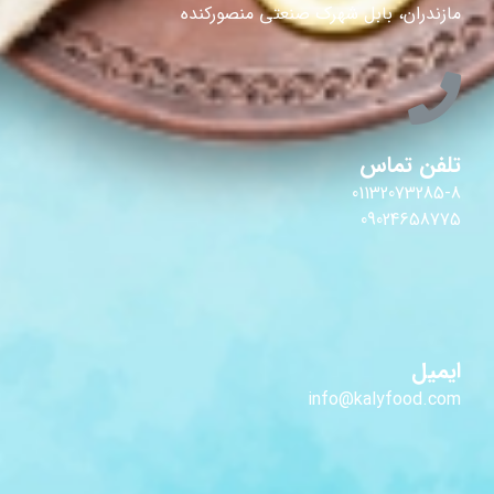
مازندران، بابل شهرک صنعتی منصورکنده
تلفن تماس
01132073285-8
09024658775
ایمیل
info@kalyfood.com