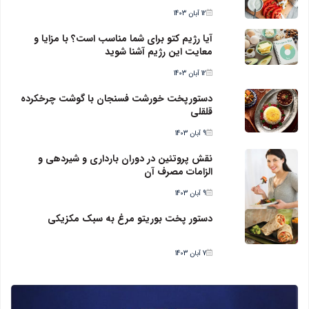
12 آبان 1403
آیا رژیم کتو برای شما مناسب است؟ با مزایا و
معایت این رژیم آشنا شوید
12 آبان 1403
دستورپخت خورشت فسنجان با گوشت چرخکرده
قلقلی
9 آبان 1403
نقش پروتئین در دوران بارداری و شیردهی و
الزامات مصرف آن
9 آبان 1403
دستور پخت بوریتو مرغ به سبک مکزیکی
7 آبان 1403