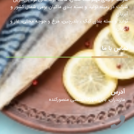
شرکت در زمینه تولید و بسته بندی ماکیان بومی شمال کشور و
آبزیان
تولید و بسته بندی کبک ، بلدرچین، مرغ و جوجه محلی، غاز و
آبزیان.
تماس با ما
آدرس
مازندران، بابل شهرک صنعتی منصورکنده