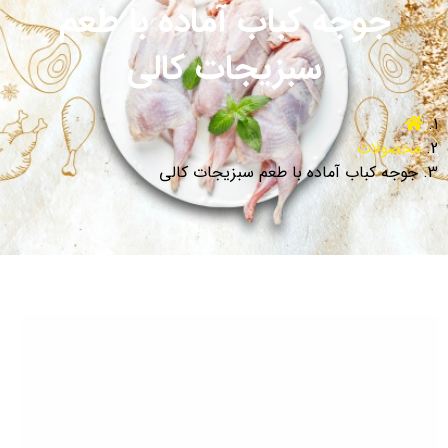
جوجه کباب آماده با طعم
سبزیجات کالی
محصولات
جوجه کباب آماده با طعم سبزیجات کالی