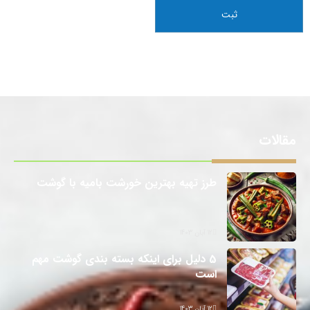
مقالات
طرز تهیه بهترین خورشت بامیه با گوشت
12 آبان 1403
5 دلیل برای اینکه بسته بندی گوشت مهم
است
12 آبان 1403