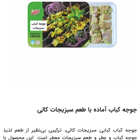
جوجه کباب آماده با طعم سبزیجات کالی
جوجه کباب کبابی سبزیجات کالی، ترکیبی بی‌نظیر از طعم لذیذ
جوجه کباب و عطر و طعم سبزیجات معطر است. این محصول با