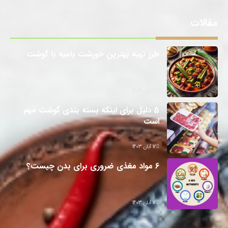
مقالات
طرز تهیه بهترین خورشت بامیه با گوشت
12 آبان 1403
5 دلیل برای اینکه بسته بندی گوشت مهم
است
12 آبان 1403
6 مواد مغذی ضروری برای بدن چیست؟
12 آبان 1403