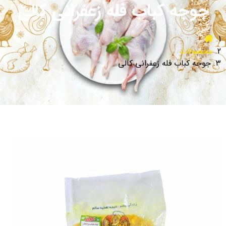
جوجه کباب فله زعفرانی کالی
محصولات
جوجه کباب فله زعفرانی کالی