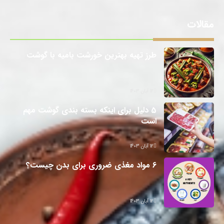
مقالات
طرز تهیه بهترین خورشت بامیه با گوشت
12 آبان 1403
5 دلیل برای اینکه بسته بندی گوشت مهم
است
12 آبان 1403
6 مواد مغذی ضروری برای بدن چیست؟
12 آبان 1403