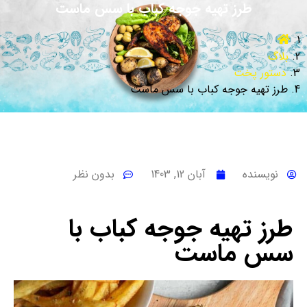
طرز تهیه جوجه کباب با سس ماست
بلاگ
دستور پخت
طرز تهیه جوجه کباب با سس ماست
نویسنده
آبان 12, 1403
بدون نظر
طرز تهیه جوجه کباب با
سس ماست