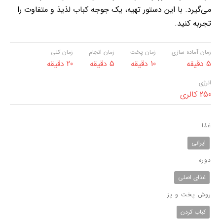
می‌گیرد. با این دستور تهیه، یک جوجه کباب لذیذ و متفاوت را
تجربه کنید.
زمان آماده سازی
زمان پخت
زمان انجام
زمان کلی
5 دقیقه
10 دقیقه
5 دقیقه
20 دقیقه
انرژی
250 کالری
غذا
ایرانی
دوره
غذای اصلی
روش پخت و پز
کباب کردن