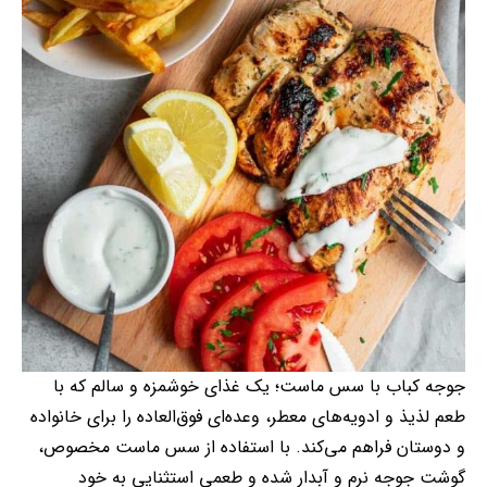
جوجه کباب با سس ماست؛ یک غذای خوشمزه و سالم که با
طعم لذیذ و ادویه‌های معطر، وعده‌ای فوق‌العاده را برای خانواده
و دوستان فراهم می‌کند. با استفاده از سس ماست مخصوص،
گوشت جوجه نرم و آبدار شده و طعمی استثنایی به خود