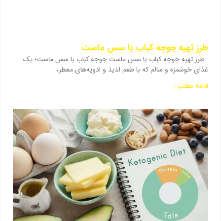
طرز تهیه جوجه کباب با سس ماست
طرز تهیه جوجه کباب با سس ماست جوجه کباب با سس ماست؛ یک
غذای خوشمزه و سالم که با طعم لذیذ و ادویه‌های معطر،
ادامه مطلب »