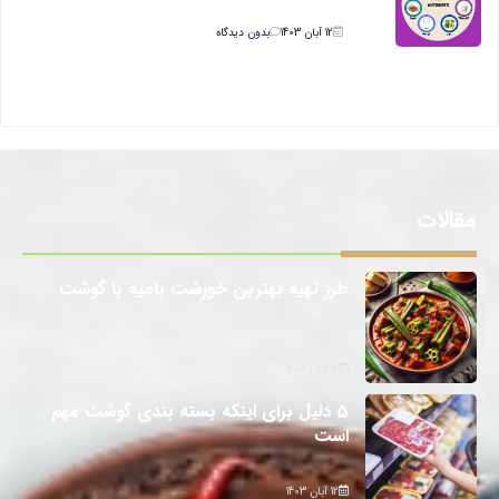
12 آبان 1403
بدون دیدگاه
مقالات
طرز تهیه بهترین خورشت بامیه با گوشت
12 آبان 1403
5 دلیل برای اینکه بسته بندی گوشت مهم
است
12 آبان 1403