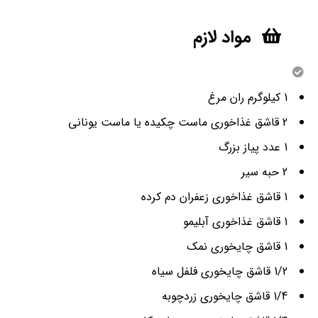
مواد لازم
1 کیلوگرم ران مرغ
2 قاشق غذاخوری ماست چکیده یا ماست یونانی
1 عدد پیاز بزرگ
2 حبه سیر
1 قاشق غذاخوری زعفران دم کرده
1 قاشق غذاخوری آبلیمو
1 قاشق چایخوری نمک
1/2 قاشق چایخوری فلفل سیاه
1/4 قاشق چایخوری زردچوبه