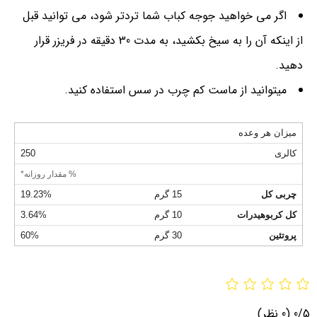
اگر می خواهید جوجه کباب شما تردتر شود، می توانید قبل
از اینکه آن را به سیخ بکشید، به مدت 30 دقیقه در فریزر قرار
دهید.
میتوانید از ماست کم چرب در سس استفاده کنید.
میزان هر وعده
کالری
250
% مقدار روزانه*
چربی کل
15 گرم
19.23%
کل کربوهیدرات
10 گرم
3.64%
پروتئین
30 گرم
60%
0/5
(0 نظر)