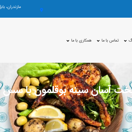
مازندران، با
گ
تماس با ما
همکاری با ما
خت آسان سینه بوقلمون با سس 