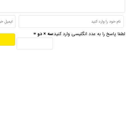
لطفا پاسخ را به عدد انگلیسی وارد کنید:
سه × دو =