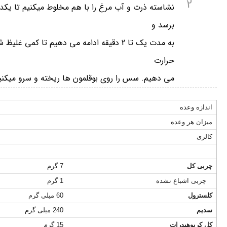
2
نشاسته ذرت و آب مرغ را با هم مخلوط میکنیم تا ی
برسد و
به مدت یک تا 2 دقیقه ادامه می دهیم تا کم
حرارت
می دهیم. سس را روی بوقلمون ها ریخته و سرو میکنی
اندازه وعده
میزان هر وعده
کالری
چربی کل
7 گرم
چربی اشباع نشده
1 گرم
کلسترول
60 میلی گرم
سدیم
240 میلی گرم
کل کربوهیدرات
15 گرم