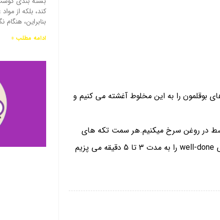
بسته بندی گوشت 
کند، بلکه از موا
بنابراین، هنگام ن
ادامه مطلب »
ای بوقلمون را به این مخلوط آغشته می کنیم و
وسط در روغن سرخ میکنیم.هر سمت تکه های
بوقلمونپخت انجام شود.برای سرو داخل بشقاب قرار می well-done را به مدت 3 تا 5 دقیقه می پزیم