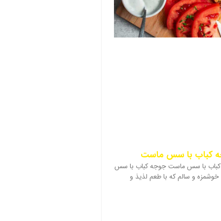
جه کباب با سس ماست
کباب با سس ماست جوجه کباب با سس
وشمزه و سالم که با طعم لذیذ و