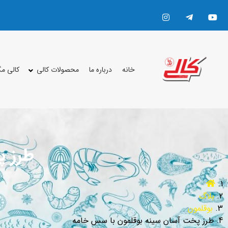
خانه
درباره ما
محصولات کالی
کالی م
طرز پ
بلاگ
بوقلمون
طرز پخت آسان سینه بوقلمون با سس خامه