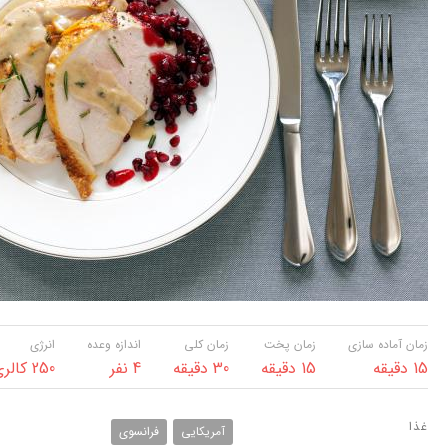
زمان آماده سازی
زمان پخت
زمان کلی
اندازه وعده
انرژی
15 دقیقه
15 دقیقه
30 دقیقه
4 نفر
250 کالری
غذا
آمریکایی
فرانسوی