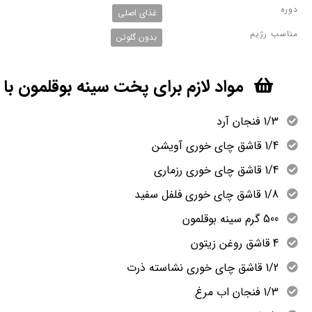
دوره
غذای اصلی
مناسب رژیم
بدون گلوتن
مواد لازم برای پخت سینه بوقلمون ب
1/3 فنجان آرد
1/4 قاشق چای خوری آویشن
1/4 قاشق چای خوری رزماری
1/8 قاشق چای خوری فلفل سفید
500 گرم سینه بوقلمون
4 قاشق روغن زیتون
1/2 قاشق چای خوری نشاسته ذرت
1/3 فنجان اب مرغ