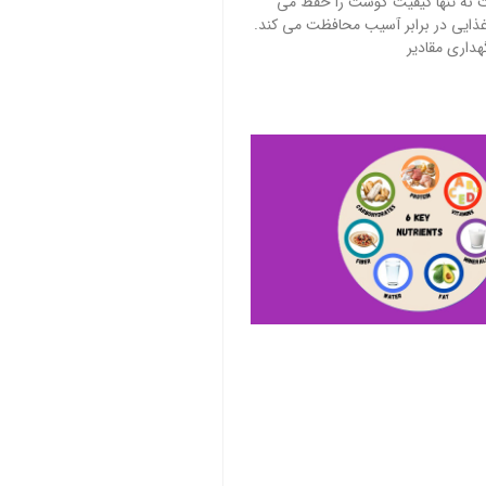
نه تنها کیفیت گوشت را حفظ می
د غذایی در برابر آسیب محافظت می کند.
گهداری مقادیر