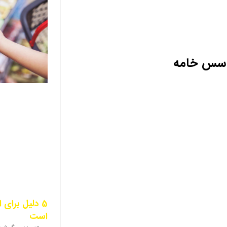
ا سس خامه
5 دلیل برای
است