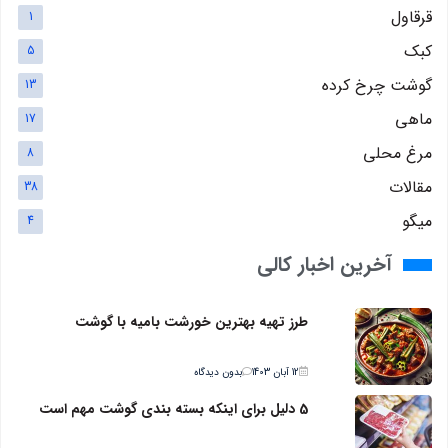
قرقاول
1
کبک
5
گوشت چرخ کرده
13
ماهی
17
مرغ محلی
8
مقالات
38
میگو
4
آخرین اخبار کالی
طرز تهیه بهترین خورشت بامیه با گوشت
12 آبان 1403
بدون دیدگاه
5 دلیل برای اینکه بسته بندی گوشت مهم است