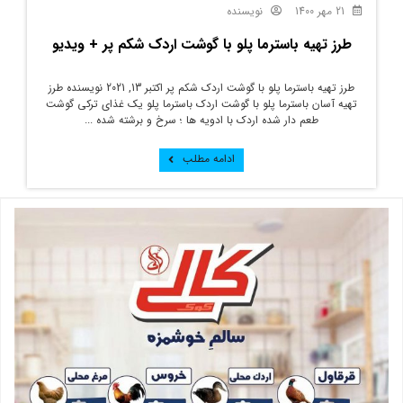
21 مهر 1400
نویسنده
طرز تهیه باسترما پلو با گوشت اردک شکم پر + ویدیو
طرز تهیه باسترما پلو با گوشت اردک شکم پر اکتبر 13, 2021 نویسنده طرز
تهیه آسان باسترما پلو با گوشت اردک باسترما پلو یک غذای ترکی گوشت
طعم دار شده اردک با ادویه ها ؛ سرخ و برشته شده ...
ادامه مطلب