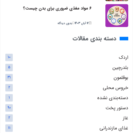
6 مواد مغذی ضروری برای بدن چیست؟
12 آبان 1403
بدون دیدگاه
دسته بندی مقالات
اردک
10
بلدرچین
5
بوقلمون
31
خروس محلی
2
دسته‌بندی نشده
1
دستور پخت
90
غاز
2
غذای مازندرانی
11