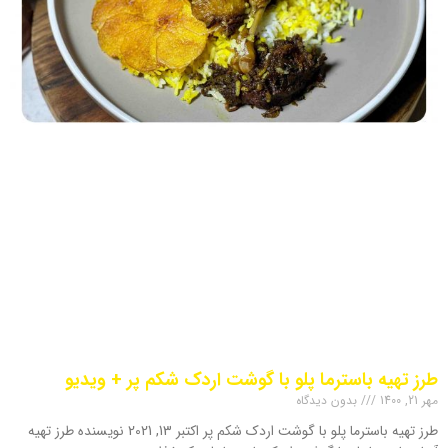
طرز تهیه باسترما پلو با گوشت اردک شکم پر + ویدیو
مهر 21, 1400
بدون دیدگاه
طرز تهیه باسترما پلو با گوشت اردک شکم پر اکتبر 13, 2021 نویسنده طرز تهیه