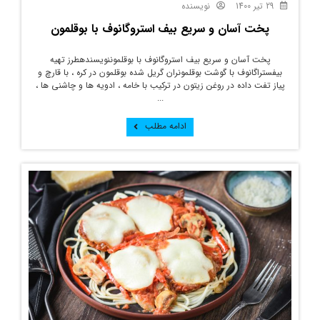
29 تیر 1400
نویسنده
پخت آسان و سریع بیف استروگانوف با بوقلمون
پخت آسان و سریع بیف استروگانوف با بوقلموننویسندهطرز تهیه
بیفستراگانوف با گوشت بوقلمونران گریل شده بوقلمون در کره ، با قارچ و
پیاز تفت داده در روغن زیتون در ترکیب با خامه ، ادویه ها و چاشنی ها ،
...
ادامه مطلب