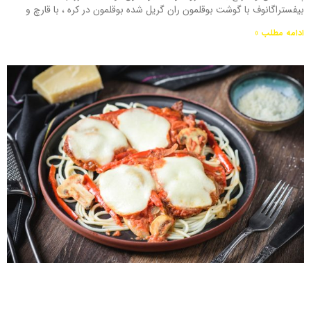
بیفستراگانوف با گوشت بوقلمون ران گریل شده بوقلمون در کره ، با قارچ و
ادامه مطلب »