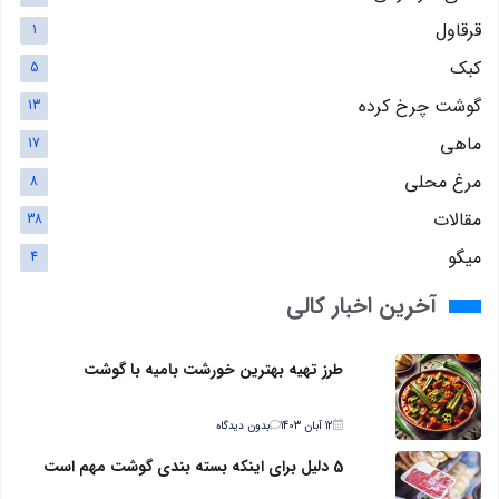
قرقاول
1
کبک
5
گوشت چرخ کرده
13
ماهی
17
مرغ محلی
8
مقالات
38
میگو
4
آخرین اخبار کالی
طرز تهیه بهترین خورشت بامیه با گوشت
12 آبان 1403
بدون دیدگاه
5 دلیل برای اینکه بسته بندی گوشت مهم است