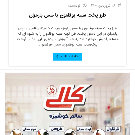
28 فروردین 1400
نویسنده
طرز پخت سینه بوقلمون با سس پارمزان
طرز پخت سینه بوقلمون با سس پارمزاننویسندهسینه بوقلمون با پنیر
پارمزان در این دستور پخت، طرز تهیه سینه بوقلمون را به شیوه ای که
حتما طرفدارش خواهید شد به شما آموزش می‌دهیم. این غذا با گوشت
پرخاصیت سینه بوقلمون، سس خوشمزه ...
ادامه مطلب