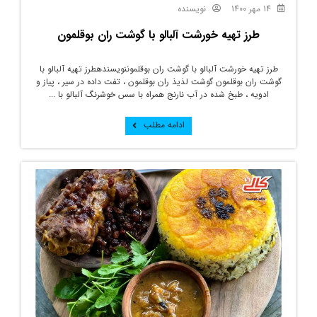
14 مهر 1400
نویسنده
طرز تهیه خورشت آلبالو با گوشت ران بوقلمون
طرز تهیه خورشت آلبالو با گوشت ران بوقلموننویسندهطرز تهیه آلبالو با
گوشت ران بوقلمون گوشت لذیذ ران بوقلمون ، تفت داده در سیر ، پیاز و
ادویه ، طبخ شده در آب نارنج همراه با سس خوشرنگ آلبالو با ...
ادامه مطلب