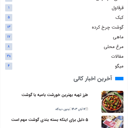
قرقاول
1
کبک
5
گوشت چرخ کرده
13
ماهی
17
مرغ محلی
8
مقالات
38
میگو
4
آخرین اخبار کالی
طرز تهیه بهترین خورشت بامیه با گوشت
12 آبان 1403
بدون دیدگاه
5 دلیل برای اینکه بسته بندی گوشت مهم است