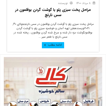
8 مرداد 1400
نویسنده
مراحل پخت سبزی پلو با گوشت گردن بوقلمون در
سس نارنج
مراحل پخت سبزی پلو با گوشت گردن بوقلمون در سس نارنججولای 30,
2021نویسندهطرز تهیه آسان و خوشمزه سبزی پلو با گوشت گردن
بوقلمونگوشت مزه دار شده و سرخ شده گردن بوقلمون ، پخته شده در
سس نارنج با طعم سیر ...
ادامه مطلب