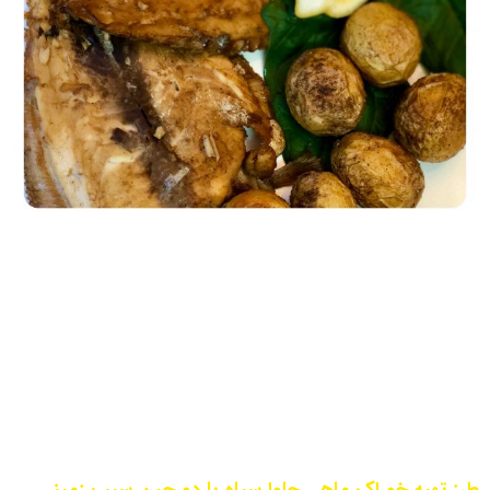
طرز تهیه خوراک ماهی حلوا سیاه با دورچین سیب زمینی