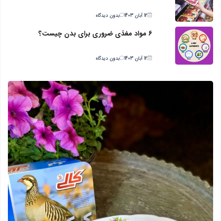
12 آبان 1403
بدون دیدگاه
6 مواد مغذی ضروری برای بدن چیست؟
12 آبان 1403
بدون دیدگاه