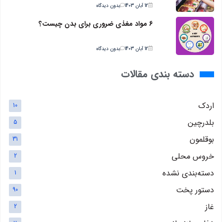
12 آبان 1403
بدون دیدگاه
6 مواد مغذی ضروری برای بدن چیست؟
12 آبان 1403
بدون دیدگاه
دسته بندی مقالات
اردک
10
بلدرچین
5
بوقلمون
31
خروس محلی
2
دسته‌بندی نشده
1
دستور پخت
90
غاز
2