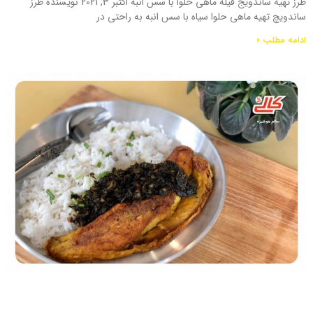
طرز تهیه ساندویج فیله ماهی حلوا با سس انبه اکتبر 3, 2021 نویسنده طرز
ساندویچ تهیه ماهی حلوا سیاه با سس انبه به راحتی در
ادامه مطلب »