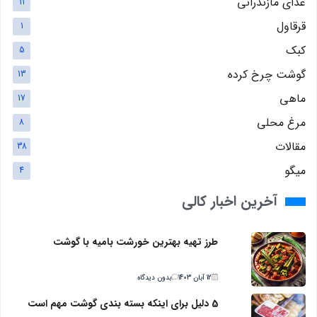
غذای مازندرانی
11
قرقاول
1
کبک
5
گوشت چرخ کرده
13
ماهی
17
مرغ محلی
8
مقالات
38
میگو
4
آخرین اخبار کالی
طرز تهیه بهترین خورشت بامیه با گوشت
12 آبان 1403
بدون دیدگاه
5 دلیل برای اینکه بسته بندی گوشت مهم است