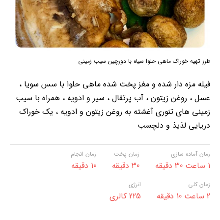
طرز تهیه خوراک ماهی حلوا سیاه با دورچین سیب زمینی
فیله مزه دار شده و مغز پخت شده ماهی حلوا با سس سویا ،
عسل ، روغن زیتون ، آب پرتقال ، سیر و ادویه ، همراه با سیب
زمینی های تنوری آغشته به روغن زیتون و ادویه ، یک خوراک
دریایی لذیذ و دلچسب
زمان آماده سازی
زمان پخت
زمان انجام
1 ساعت 30 دقیقه
30 دقیقه
10 دقیقه
زمان کلی
انرژی
2 ساعت 10 دقیقه
225 کالری