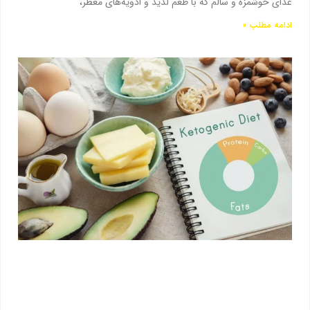
غذای خوشمزه و سالم که با طعم لذیذ و ادویه‌های معطر،
ادامه مطلب »