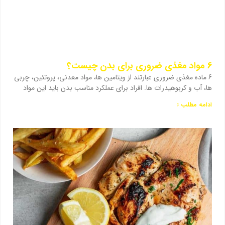
6 مواد مغذی ضروری برای بدن چیست؟
6 ماده مغذی ضروری عبارتند از ویتامین ها، مواد معدنی، پروتئین، چربی
ها، آب و کربوهیدرات ها. افراد برای عملکرد مناسب بدن باید این مواد
ادامه مطلب »