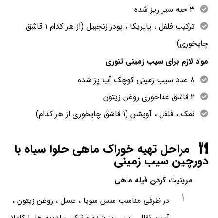
۳ حبه سیر ریز شده
ترکیب فلفل ، پاپریکا ، پودر زنجبیل (از هر کدام ۱ قاشق
چایخوری)
مواد لازم برای سیب زمینی تنوری
۸ عدد سیب زمینی کوچک آب پز شده
۲ قاشق غذاخوری روغن زیتون
نمک ، فلفل ، آویشن (۱ قاشق چایخوری از هر کدام)
مراحل تهیه خوراک ماهی حلوا سیاه با
دورچین سیب زمینی
مرینیت کردن فیله ماهی
1
در ظرفی مناسب سس سویا ، عسل ، روغن زیتون ،
آب پرتقال ، سیر ریز شده و ترکیب ادویه ها را کاملا