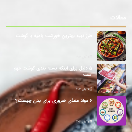
مقالات
طرز تهیه بهترین خورشت بامیه با گوشت
12 آبان 1403
5 دلیل برای اینکه بسته بندی گوشت مهم
است
12 آبان 1403
6 مواد مغذی ضروری برای بدن چیست؟
12 آبان 1403