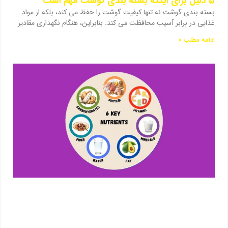
5 دلیل برای اینکه بسته بندی گوشت مهم است
بسته بندی گوشت نه تنها کیفیت گوشت را حفظ می کند، بلکه از مواد
غذایی در برابر آسیب محافظت می کند. بنابراین، هنگام نگهداری مقادیر
ادامه مطلب »