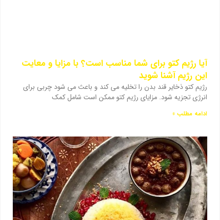
آیا رژیم کتو برای شما مناسب است؟ با مزایا و معایت
این رژیم آشنا شوید
رژیم کتو ذخایر قند بدن را تخلیه می کند و باعث می شود چربی برای
انرژی تجزیه شود. مزایای رژیم کتو ممکن است شامل کمک
ادامه مطلب »