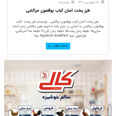
28 فروردین 1400
نویسنده
طرز پخت آسان کباب بوقلمون مراکشی
طرز پخت آسان کباب بوقلمون مراکشی نویسنده طرز پخت کباب
بوقلمون مراکشی به آسانی در منزل شما با ادویه های مراکشی زمان آماده
سازی15 دقیقه زمان پخت15 دقیقه زمان کلی30 دقیقه غذا آمریکایی
فرانسوی دوره Appetizer Breakfast مواد ...
ادامه مطلب