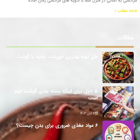
مراکشی به آسانی در منزل شما با ادویه های مراکشی زمان آماده
ادامه مطلب »
مقالات
طرز تهیه بهترین خورشت بامیه با گوشت
12 آبان 1403
5 دلیل برای اینکه بسته بندی گوشت مهم
است
12 آبان 1403
6 مواد مغذی ضروری برای بدن چیست؟