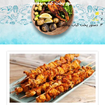
دستور پخت کباب بوقلمون
بلاگ
دستور پخت کباب بوقلمون