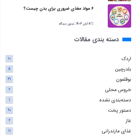
6 مواد مغذی ضروری برای بدن چیست؟
12 آبان 1403
بدون دیدگاه
دسته بندی مقالات
اردک
10
بلدرچین
5
بوقلمون
31
خروس محلی
2
دسته‌بندی نشده
1
دستور پخت
90
غاز
2
غذای مازندرانی
11