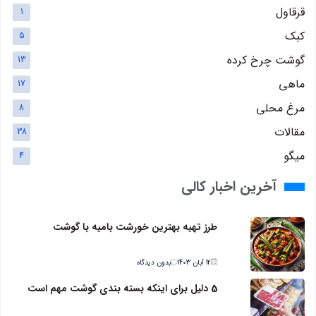
قرقاول
1
کبک
5
گوشت چرخ کرده
13
ماهی
17
مرغ محلی
8
مقالات
38
میگو
4
آخرین اخبار کالی
طرز تهیه بهترین خورشت بامیه با گوشت
12 آبان 1403
بدون دیدگاه
5 دلیل برای اینکه بسته بندی گوشت مهم است