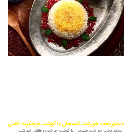
دستورپخت خورشت فسنجان با گوشت چرخکرده قلقلی
دستورپخت خورشت فسنجان با گوشت چرخکرده قلقلی خورشت