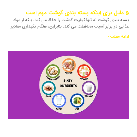
5 دلیل برای اینکه بسته بندی گوشت مهم است
بسته بندی گوشت نه تنها کیفیت گوشت را حفظ می کند، بلکه از مواد
غذایی در برابر آسیب محافظت می کند. بنابراین، هنگام نگهداری مقادیر
ادامه مطلب »