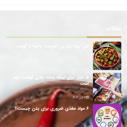
مقالات
طرز تهیه بهترین خورشت بامیه با گوشت
12 آبان 1403
5 دلیل برای اینکه بسته بندی گوشت مهم
است
12 آبان 1403
6 مواد مغذی ضروری برای بدن چیست؟