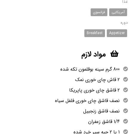
غذا
آمریکایی
فرانسوی
دوره
Breakfast
Appetizer
مواد لازم
800 گرم سینه بوقلمون تکه شده
2 قاش چای خوری نمک
2 قاشق چای خوری پاپریکا
نصف قاشق چای خوری فلفل سیاه
نصف قاشق زنجبیل
1/4 قاشق زعفران
1 یا 2 حبه سیر خرد شده