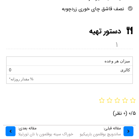
نصف قاشق چای خوری زردچوبه
دستور تهیه
1
میزان هر وعده
کالری
0
% مقدار روزانه*
0/5
(0 نظر)
مقاله قبلی:
مقاله بعدی:
ساندویچ بوقلمون باربیکیو
خوراک سینه بوقلمون با نان تورتیلا