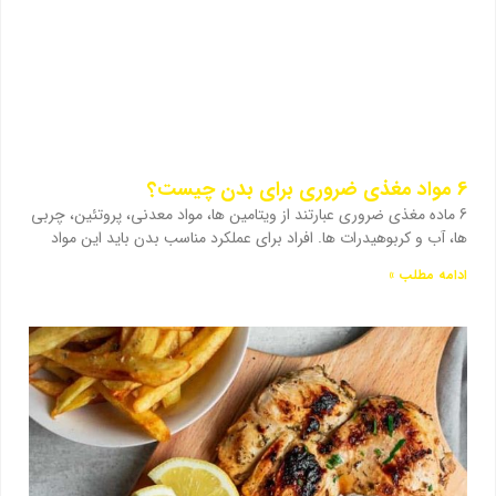
6 مواد مغذی ضروری برای بدن چیست؟
6 ماده مغذی ضروری عبارتند از ویتامین ها، مواد معدنی، پروتئین، چربی
ها، آب و کربوهیدرات ها. افراد برای عملکرد مناسب بدن باید این مواد
ادامه مطلب »