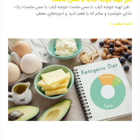
طرز تهیه جوجه کباب با سس ماست جوجه کباب با سس ماست؛ یک
غذای خوشمزه و سالم که با طعم لذیذ و ادویه‌های معطر،
ادامه مطلب »