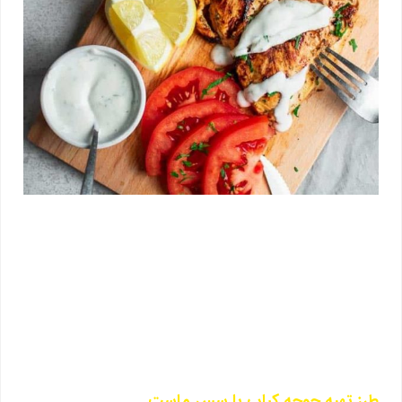
طرز تهیه جوجه کباب با سس ماست