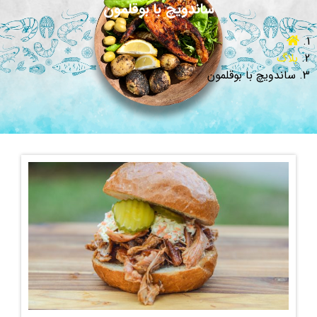
ساندویچ با بوقلمون
بلاگ
ساندویچ با بوقلمون