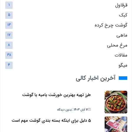
قرقاول
1
کبک
5
گوشت چرخ کرده
13
ماهی
17
مرغ محلی
8
مقالات
38
میگو
4
آخرین اخبار کالی
طرز تهیه بهترین خورشت بامیه با گوشت
12 آبان 1403
بدون دیدگاه
5 دلیل برای اینکه بسته بندی گوشت مهم است