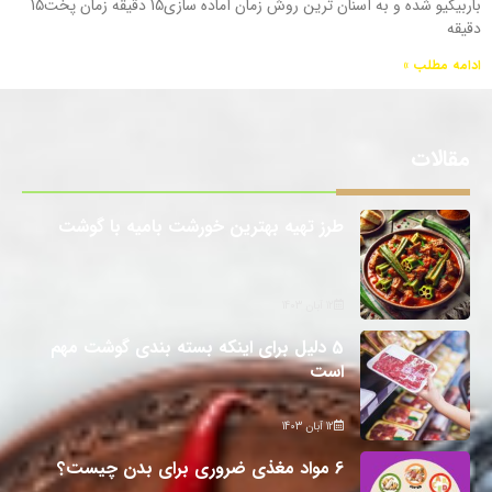
باربیکیو شده و به آسنان ترین روش زمان آماده سازی15 دقیقه زمان پخت15
دقیقه
ادامه مطلب »
مقالات
طرز تهیه بهترین خورشت بامیه با گوشت
12 آبان 1403
5 دلیل برای اینکه بسته بندی گوشت مهم
است
12 آبان 1403
6 مواد مغذی ضروری برای بدن چیست؟