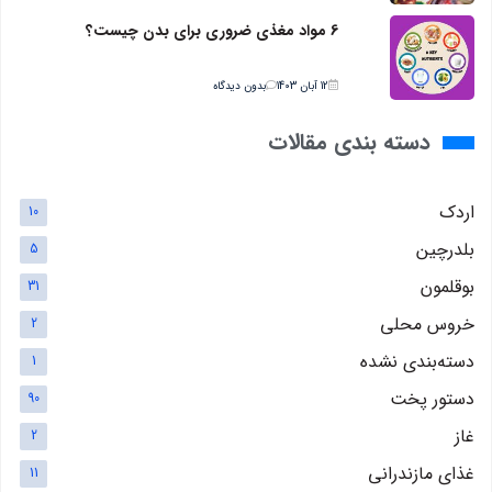
6 مواد مغذی ضروری برای بدن چیست؟
12 آبان 1403
بدون دیدگاه
دسته بندی مقالات
اردک
10
بلدرچین
5
بوقلمون
31
خروس محلی
2
دسته‌بندی نشده
1
دستور پخت
90
غاز
2
غذای مازندرانی
11