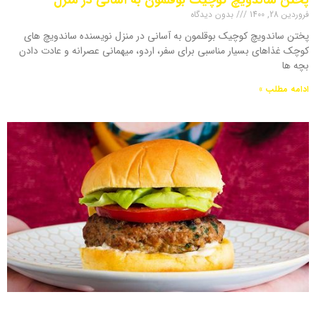
پختن ساندویچ کوچیک بوقلمون به آسانی در منزل
فروردین 28, 1400
بدون دیدگاه
پختن ساندویچ کوچیک بوقلمون به آسانی در منزل نویسنده ساندویچ های
کوچک غذاهای بسیار مناسبی برای سفر، اردو، میهمانی عصرانه و عادت دادن
بچه ها
ادامه مطلب »