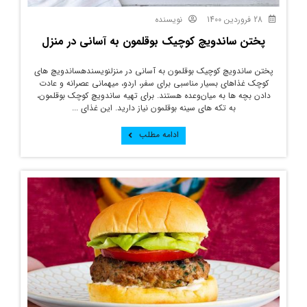
28 فروردین 1400
نویسنده
پختن ساندویچ کوچیک بوقلمون به آسانی در منزل
پختن ساندویچ کوچیک بوقلمون به آسانی در منزلنویسندهساندویچ های
کوچک غذاهای بسیار مناسبی برای سفر، اردو، میهمانی عصرانه و عادت
دادن بچه ها به میان‌وعده هستند. برای تهیه ساندویچ کوچک بوقلمون،
به تکه های سینه بوقلمون نیاز دارید. این غذای ...
ادامه مطلب