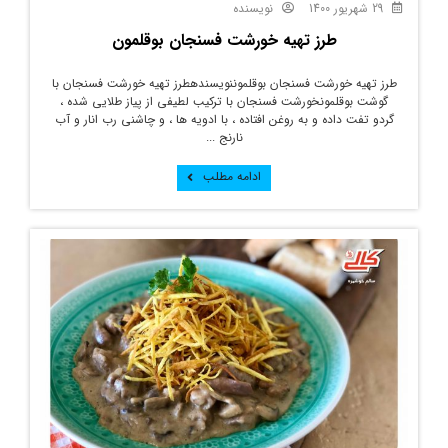
29 شهریور 1400
نویسنده
طرز تهیه خورشت فسنجان بوقلمون
طرز تهیه خورشت فسنجان بوقلموننویسندهطرز تهیه خورشت فسنجان با
گوشت بوقلمونخورشت فسنجان با ترکیب لطیفی از پیاز طلایی شده ،
گردو تفت داده و به روغن افتاده ، با ادویه ها ، و چاشنی رب انار و آب
نارنج ...
ادامه مطلب