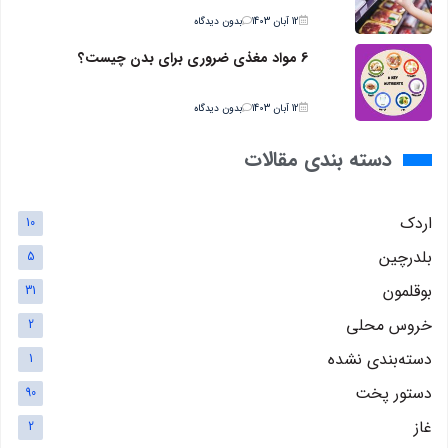
12 آبان 1403
بدون دیدگاه
6 مواد مغذی ضروری برای بدن چیست؟
12 آبان 1403
بدون دیدگاه
دسته بندی مقالات
اردک
10
بلدرچین
5
بوقلمون
31
خروس محلی
2
دسته‌بندی نشده
1
دستور پخت
90
غاز
2