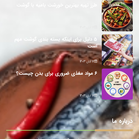
طرز تهیه بهترین خورشت بامیه با گوشت
12 آبان 1403
5 دلیل برای اینکه بسته بندی گوشت مهم
است
12 آبان 1403
6 مواد مغذی ضروری برای بدن چیست؟
12 آبان 1403
درباره ما