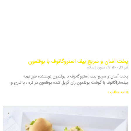
پخت آسان و سریع بیف استروگانوف با بوقلمون
تیر 29, 1400
بدون دیدگاه
پخت آسان و سریع بیف استروگانوف با بوقلمون نویسنده طرز تهیه
بیفستراگانوف با گوشت بوقلمون ران گریل شده بوقلمون در کره ، با قارچ و
ادامه مطلب »