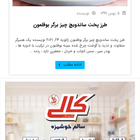
5 بهمن 1399
نویسنده
طرز پخت ساندویچ چیز برگر بوقلمون
طرز پخت ساندویچ چیز برگر بوقلمون ژانویه 24, 2021 نویسنده یک همبرگر
متفاوت و لذیذ با گوشت چرخ شده سینه بوقلمون در ترکیب با ادویه ها ،
پودر سیر ، سس کچاب و خردل ، جعفری تازه ، رنده ...
ادامه مطلب