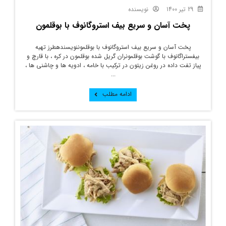
29 تیر 1400
نویسنده
پخت آسان و سریع بیف استروگانوف با بوقلمون
پخت آسان و سریع بیف استروگانوف با بوقلموننویسندهطرز تهیه
بیفستراگانوف با گوشت بوقلمونران گریل شده بوقلمون در کره ، با قارچ و
پیاز تفت داده در روغن زیتون در ترکیب با خامه ، ادویه ها و چاشنی ها ،
...
ادامه مطلب