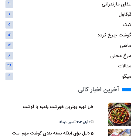
غذای مازندرانی
11
قرقاول
1
کبک
5
گوشت چرخ کرده
13
ماهی
17
مرغ محلی
8
مقالات
38
میگو
4
آخرین اخبار کالی
طرز تهیه بهترین خورشت بامیه با گوشت
12 آبان 1403
بدون دیدگاه
5 دلیل برای اینکه بسته بندی گوشت مهم است