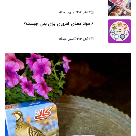
12 آبان 1403
بدون دیدگاه
6 مواد مغذی ضروری برای بدن چیست؟
12 آبان 1403
بدون دیدگاه