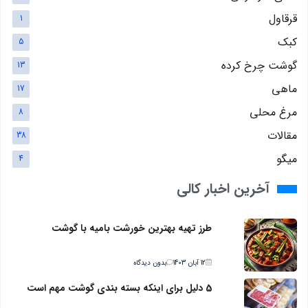
قرقاول
1
کبک
5
گوشت چرخ کرده
13
ماهی
17
مرغ محلی
8
مقالات
38
میگو
4
آخرین اخبار کالی
طرز تهیه بهترین خورشت بامیه با گوشت
12 آبان 1403
بدون دیدگاه
5 دلیل برای اینکه بسته بندی گوشت مهم است