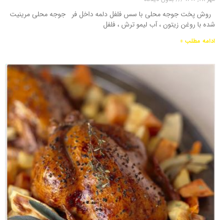
روش پخت جوجه محلی با سس فلفل دلمه‌ داخل فر جوجه محلی مرینیت
شده با روغن زیتون ، آب لیمو ترش ، فلفل
ادامه مطلب »