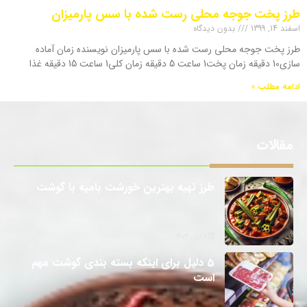
طرز پخت جوجه محلی رست شده با سس پارمیزان
اسفند 14, 1399
بدون دیدگاه
طرز پخت جوجه محلی رست شده با سس پارمیزان نویسنده زمان آماده
سازی10 دقیقه زمان پخت1 ساعت 5 دقیقه زمان کلی1 ساعت 15 دقیقه غذا
ادامه مطلب »
مقالات
طرز تهیه بهترین خورشت بامیه با گوشت
12 آبان 1403
5 دلیل برای اینکه بسته بندی گوشت مهم
است