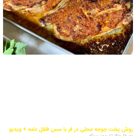
روش پخت جوجه محلی در فر با سس فلفل دلمه‌ + ویدیو
مهر 28, 1400
بدون دیدگاه