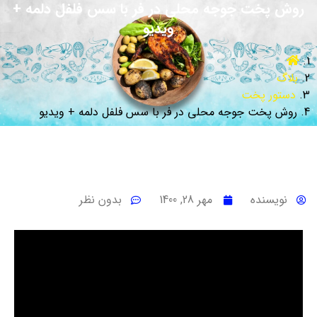
روش پخت جوجه محلی در فر با سس فلفل دلمه‌ +
ویدیو
بلاگ
دستور پخت
روش پخت جوجه محلی در فر با سس فلفل دلمه‌ + ویدیو
نویسنده
مهر 28, 1400
بدون نظر