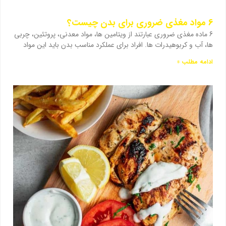
6 مواد مغذی ضروری برای بدن چیست؟
6 ماده مغذی ضروری عبارتند از ویتامین ها، مواد معدنی، پروتئین، چربی
ها، آب و کربوهیدرات ها. افراد برای عملکرد مناسب بدن باید این مواد
ادامه مطلب »