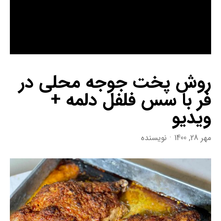
روش پخت جوجه محلی در
فر با سس فلفل دلمه‌ +
ویدیو
مهر 28, 1400
نویسنده