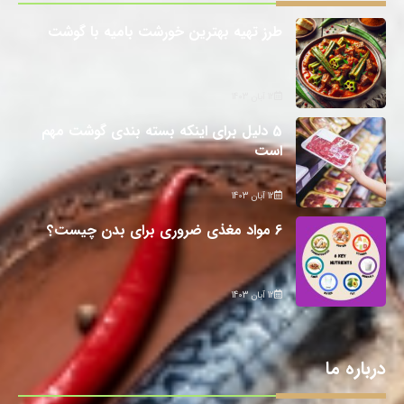
طرز تهیه بهترین خورشت بامیه با گوشت
12 آبان 1403
5 دلیل برای اینکه بسته بندی گوشت مهم
است
12 آبان 1403
6 مواد مغذی ضروری برای بدن چیست؟
12 آبان 1403
درباره ما