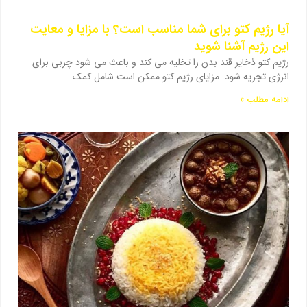
آیا رژیم کتو برای شما مناسب است؟ با مزایا و معایت
این رژیم آشنا شوید
رژیم کتو ذخایر قند بدن را تخلیه می کند و باعث می شود چربی برای
انرژی تجزیه شود. مزایای رژیم کتو ممکن است شامل کمک
ادامه مطلب »