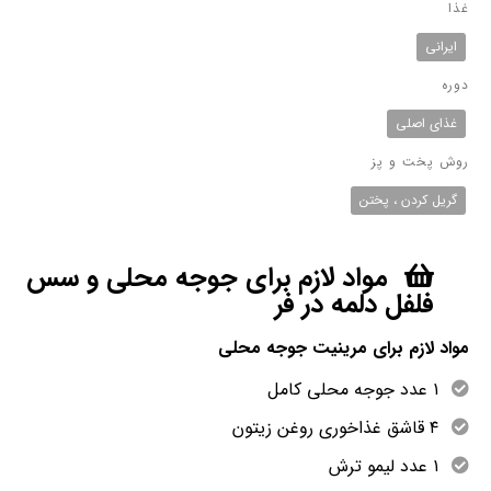
غذا
ایرانی
دوره
غذای اصلی
روش پخت و پز
گریل کردن ، پختن
مواد لازم برای جوجه محلی و سس
فلفل دلمه در فر
مواد لازم برای مرینیت جوجه محلی
۱ عدد جوجه محلی کامل
۴ قاشق غذاخوری روغن زیتون
۱ عدد لیمو ترش