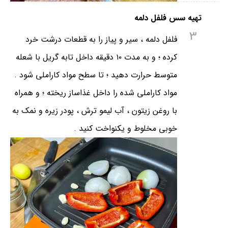
تهیه سس فلفل دلمه
3
فلفل دلمه ، سیر و پیاز را به قطعات درشت خرد
کرده ؛ و به مدت ۱۰ دقیقه داخل تابه گریل با شعله
متوسط حرارت دهید ؛ تا سطح مواد کاراملی شود .
مواد کاراملی شده را داخل غذاساز ریخته ؛ و همراه
با روغن زیتون ، آب لیمو ترش ، پودر زیره و نمک به
خوبی مخلوط و یکنواخت کنید .