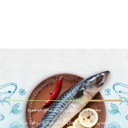
درباره ما
محصولات پروتئینی کالی، سالمِ خوشمزه
شرکت تولیدی مهگوشت شمال، مالک برند کالی فود بزرگترین