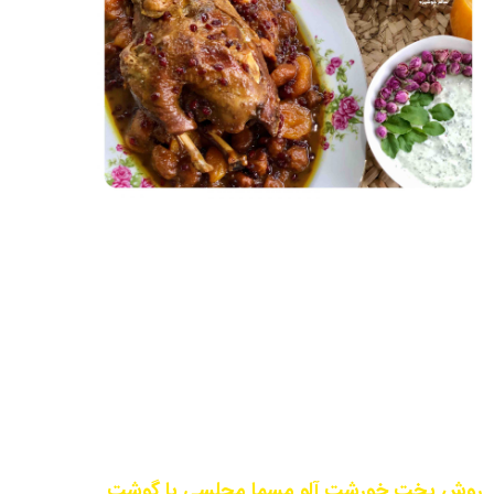
روش پخت خورشت آلو مسما مجلسی با گوشت