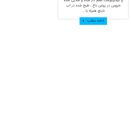
و گیلانیگوشت طعم دار شده و طلایی شده
خروس در روغن داغ ، طبخ شده در آب
نارنج همراه با ...
ادامه مطلب