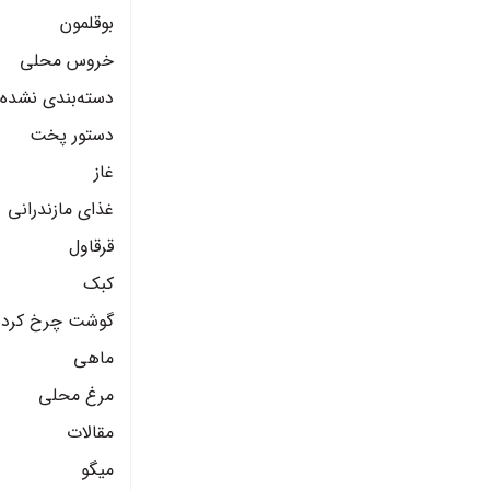
بوقلمون
خروس محلی
دسته‌بندی نشده
دستور پخت
غاز
غذای مازندرانی
قرقاول
کبک
گوشت چرخ کرده
ماهی
مرغ محلی
مقالات
میگو