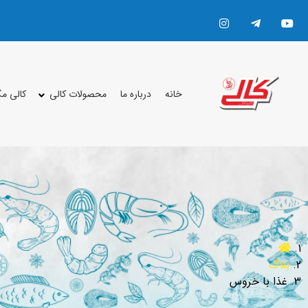
خانه
درباره ما
محصولات کالی
کالی م
بلاگ
غذا با خروس