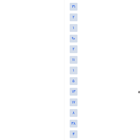
31
2
1
90
2
11
1
5
13
17
8
38
4