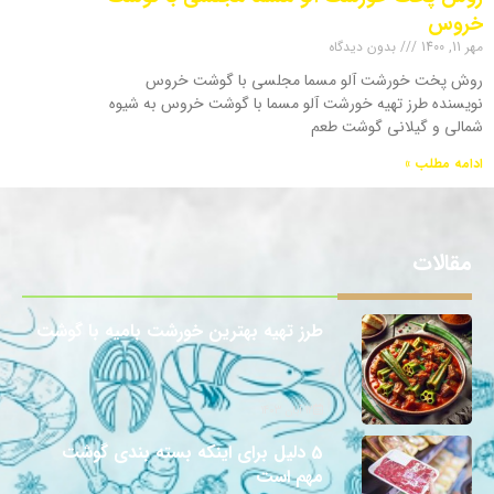
خروس
مهر 11, 1400
بدون دیدگاه
روش پخت خورشت آلو مسما مجلسی با گوشت خروس
نویسنده طرز تهیه خورشت آلو مسما با گوشت خروس به شیوه
شمالی و گیلانی گوشت طعم
ادامه مطلب »
مقالات
طرز تهیه بهترین خورشت بامیه با گوشت
12 آبان 1403
5 دلیل برای اینکه بسته بندی گوشت
مهم است