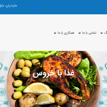
مازندران، با
گ
تماس با ما
همکاری با ما
غذا با خروس