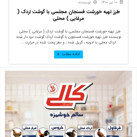
10 تیر 1400
نویسنده
طرز تهیه خورشت فسنجان مجلسی با گوشت اردک (
مرغابی ) محلی
طرز تهیه خورشت فسنجان مجلسی با گوشت اردک ( مرغابی ) محلی
نویسنده طرز تهیه خورشت فسنجون با گوشت اردک گوشت مزه دار شده
اردک محلی با ادویه ، گریل شده ، و مغز پخت شده در حرارت ...
ادامه مطلب