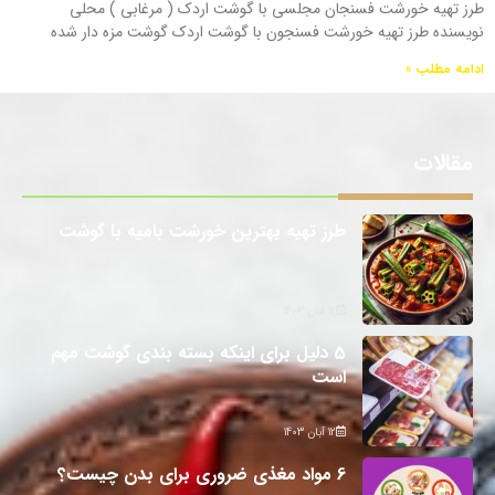
طرز تهیه خورشت فسنجان مجلسی با گوشت اردک ( مرغابی ) محلی
نویسنده طرز تهیه خورشت فسنجون با گوشت اردک گوشت مزه دار شده
ادامه مطلب »
مقالات
طرز تهیه بهترین خورشت بامیه با گوشت
12 آبان 1403
5 دلیل برای اینکه بسته بندی گوشت مهم
است
12 آبان 1403
6 مواد مغذی ضروری برای بدن چیست؟