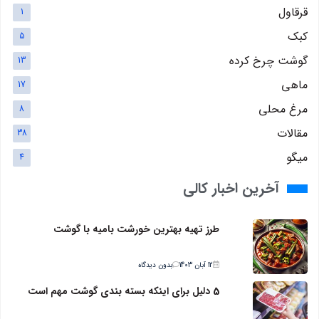
قرقاول
1
کبک
5
گوشت چرخ کرده
13
ماهی
17
مرغ محلی
8
مقالات
38
میگو
4
آخرین اخبار کالی
طرز تهیه بهترین خورشت بامیه با گوشت
12 آبان 1403
بدون دیدگاه
5 دلیل برای اینکه بسته بندی گوشت مهم است