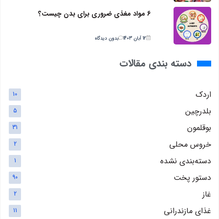
6 مواد مغذی ضروری برای بدن چیست؟
12 آبان 1403
بدون دیدگاه
دسته بندی مقالات
اردک
10
بلدرچین
5
بوقلمون
31
خروس محلی
2
دسته‌بندی نشده
1
دستور پخت
90
غاز
2
غذای مازندرانی
11