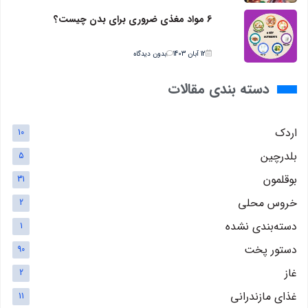
6 مواد مغذی ضروری برای بدن چیست؟
12 آبان 1403
بدون دیدگاه
دسته بندی مقالات
اردک
10
بلدرچین
5
بوقلمون
31
خروس محلی
2
دسته‌بندی نشده
1
دستور پخت
90
غاز
2
غذای مازندرانی
11