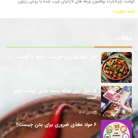
گوشت چرخکرده بوقلمون ورقه های لازانیای چرب شده با روغن زیتون
ادامه مطلب »
مقالات
طرز تهیه بهترین خورشت بامیه با گوشت
12 آبان 1403
5 دلیل برای اینکه بسته بندی گوشت مهم
است
12 آبان 1403
6 مواد مغذی ضروری برای بدن چیست؟