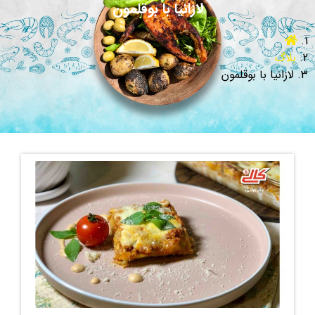
لازانیا با بوقلمون
بلاگ
لازانیا با بوقلمون