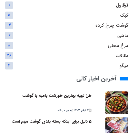
قرقاول
1
کبک
5
گوشت چرخ کرده
13
ماهی
17
مرغ محلی
8
مقالات
38
میگو
4
آخرین اخبار کالی
طرز تهیه بهترین خورشت بامیه با گوشت
12 آبان 1403
بدون دیدگاه
5 دلیل برای اینکه بسته بندی گوشت مهم است