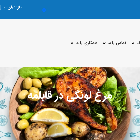
مازندران، با
گ
تماس با ما
همکاری با ما
مرغ لونگی در قابلمه