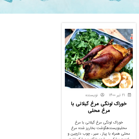
21 تیر 1400
نویسنده
خوراک لونگی مرغ گیلانی با
مرغ محلی
خوراک لونگی مرغ گیلانی با مرغ
محلینویسندهگوشت بخارپز شده مرغ
محلی همراه با پیاز ، سیر ، چوب دارچین و