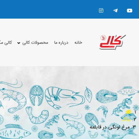
خانه
درباره ما
محصولات کالی
کالی م
بلاگ
مرغ لونگی در قابلمه