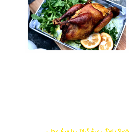
خوراک لونگی مرغ گیلانی با مرغ محلی