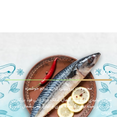
درباره ما
محصولات پروتئینی کالی، سالمِ خوشمزه
شرکت تولیدی مهگوشت شمال، مالک برند کالی فود بزرگترین
شرکت در زمینه تولید و بسته بندی ماکیان بومی شمال کشور و
آبزیان