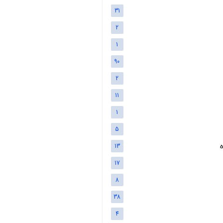
31
2
1
90
2
11
1
5
13
17
8
38
4