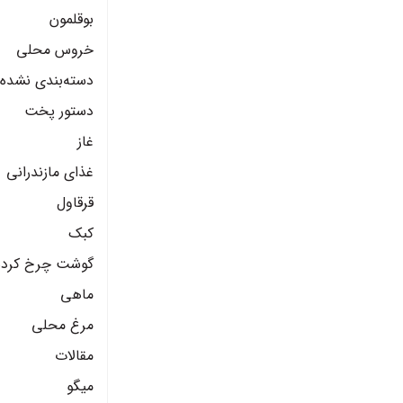
بوقلمون
خروس محلی
دسته‌بندی نشده
دستور پخت
غاز
غذای مازندرانی
قرقاول
کبک
گوشت چرخ کرده
ماهی
مرغ محلی
مقالات
میگو