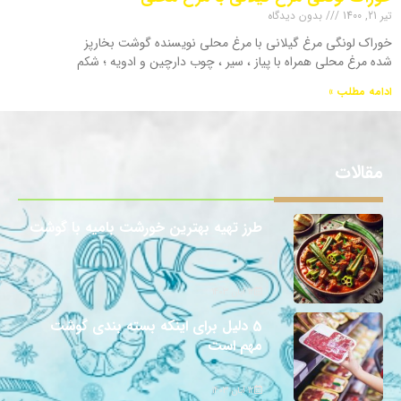
تیر 21, 1400
بدون دیدگاه
خوراک لونگی مرغ گیلانی با مرغ محلی نویسنده گوشت بخارپز
شده مرغ محلی همراه با پیاز ، سیر ، چوب دارچین و ادویه ؛ شکم
ادامه مطلب »
مقالات
طرز تهیه بهترین خورشت بامیه با گوشت
12 آبان 1403
5 دلیل برای اینکه بسته بندی گوشت
مهم است
12 آبان 1403