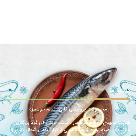
درباره ما
محصولات پروتئینی کالی، سالمِ خوشمزه
شرکت تولیدی مهگوشت شمال، مالک برند کالی فود بزرگترین
شرکت در زمینه تولید و بسته بندی ماکیان بومی شمال کشور و