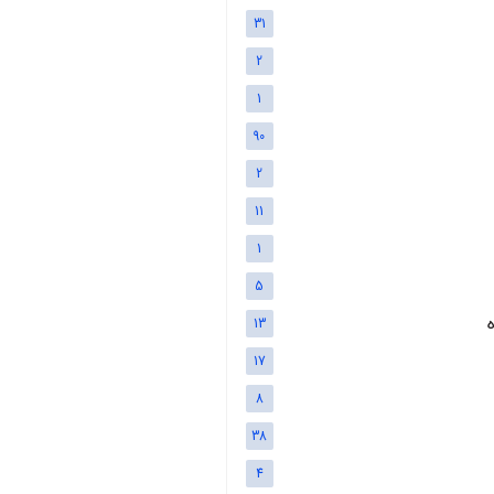
31
2
1
90
2
11
1
5
13
17
8
38
4