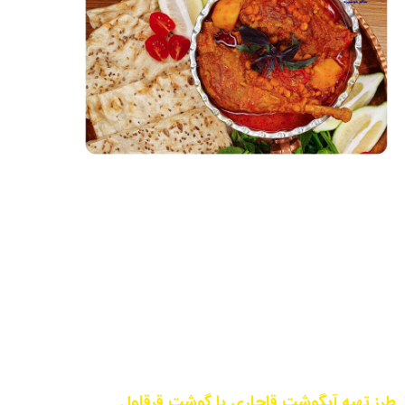
طرز تهیه آبگوشت قاجاری با گوشت قرقاول