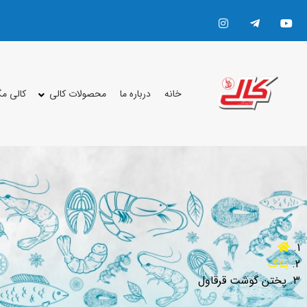
خانه
درباره ما
محصولات کالی
کالی م
بلاگ
پختن گوشت قرقاول