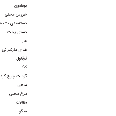
بوقلمون
خروس محلی
دسته‌بندی نشده
دستور پخت
غاز
غذای مازندرانی
قرقاول
کبک
گوشت چرخ کرده
ماهی
مرغ محلی
مقالات
میگو