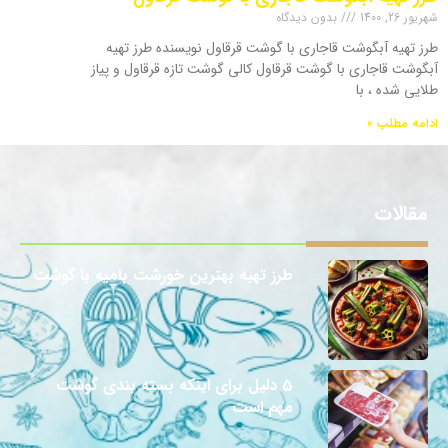
شهریور 26, 1400
بدون دیدگاه
طرز تهیه آبگوشت قاجاری با گوشت قرقاول نویسنده طرز تهیه
آبگوشت قاجاری با گوشت قرقاول کالی گوشت تازه قرقاول و پیاز
طلایی شده ، با
ادامه مطلب »
مقالات
طرز تهیه بهترین خورشت بامیه با گوشت
12 آبان 1403
5 دلیل برای اینکه بسته بندی گوشت
مهم است