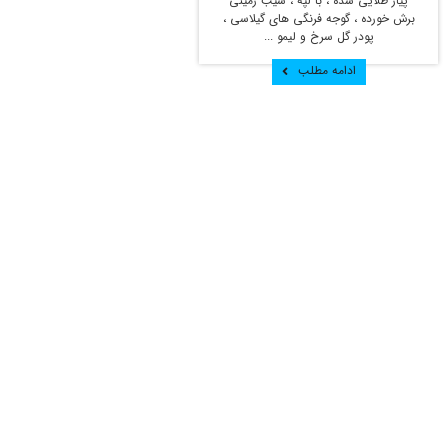
پیاز طلایی شده ، با لپه ، سیب زمینی
برش خورده ، گوجه فرنگی های گیلاسی ،
پودر گل سرخ و لیمو ...
ادامه مطلب