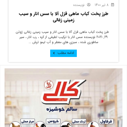
8 تیر 1400
نویسنده
طرز پخت کباب ماهی قزل آلا با سس انار و سیب
زمینی زغالی
طرز پخت کباب ماهی قزل آلا با سس انار و سیب زمینی زغالی ژوئن
29, 2021 نویسنده سس انار با ترکیب لطیفی از کره ، رب انار ، سیر
ساطوری شده ، سبزی های معطر و آب لیمو ترش ...
ادامه مطلب