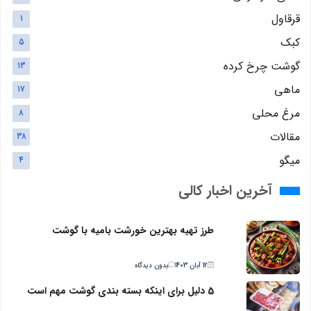
قرقاول
1
کبک
5
گوشت چرخ کرده
13
ماهی
17
مرغ محلی
8
مقالات
38
میگو
4
آخرین اخبار کالی
طرز تهیه بهترین خورشت بامیه با گوشت
12 آبان 1403
بدون دیدگاه
5 دلیل برای اینکه بسته بندی گوشت مهم است