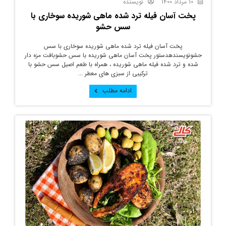
10 مرداد 1400
نویسنده
پخت آسان فیله ترد شده ماهی شوریده سوخاری با
سس حشو
پخت آسان فیله ترد شده ماهی شوریده سوخاری با سس
حشونویسندهدستور پخت آسان ماهی شوریده با سس حشوبافت مزه دار
شده و ترد شده فیله ماهی شوریده ، همراه با طعم اصیل سس حشو با
ترکیبی از سبزی های معطر ...
ادامه مطلب