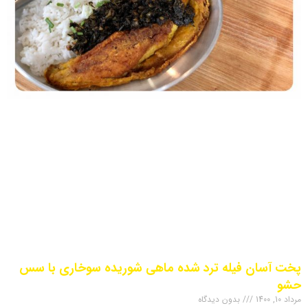
پخت آسان فیله ترد شده ماهی شوریده سوخاری با سس
حشو
مرداد 10, 1400
بدون دیدگاه