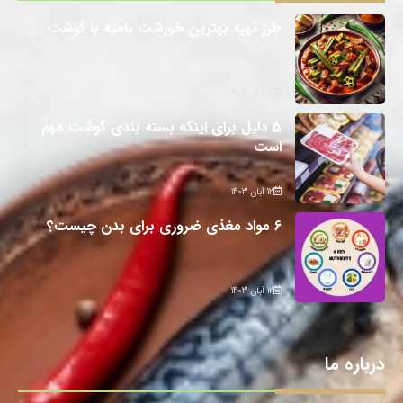
طرز تهیه بهترین خورشت بامیه با گوشت
12 آبان 1403
5 دلیل برای اینکه بسته بندی گوشت مهم
است
12 آبان 1403
6 مواد مغذی ضروری برای بدن چیست؟
12 آبان 1403
درباره ما