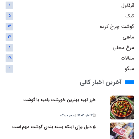
قرقاول
1
کبک
5
گوشت چرخ کرده
13
ماهی
17
مرغ محلی
8
مقالات
38
میگو
4
آخرین اخبار کالی
طرز تهیه بهترین خورشت بامیه با گوشت
12 آبان 1403
بدون دیدگاه
5 دلیل برای اینکه بسته بندی گوشت مهم است