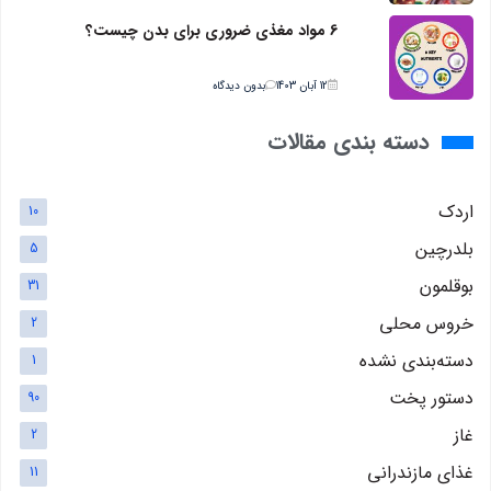
6 مواد مغذی ضروری برای بدن چیست؟
12 آبان 1403
بدون دیدگاه
دسته بندی مقالات
اردک
10
بلدرچین
5
بوقلمون
31
خروس محلی
2
دسته‌بندی نشده
1
دستور پخت
90
غاز
2
غذای مازندرانی
11