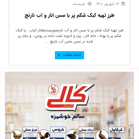
16 شهریور 1400
نویسنده
طرز تهیه کبک شکم پر با سس انار و آب نارنج
طرز تهیه کبک شکم پر با سس انار و آب نارنجنویسندهانار کباب ، یا کبک
شکم پر با پونه ، دانه انار ، پیاز و ادویه تفت داده در روغن ، و بخار پز
شده در سس ملس آب نارنج ...
ادامه مطلب