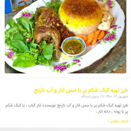
طرز تهیه کبک شکم پر با سس انار و آب نارنج
شهریور 16, 1400
بدون دیدگاه
طرز تهیه کبک شکم پر با سس انار و آب نارنج نویسنده انار کباب ، یا کبک شکم
پر با پونه ، دانه انار ،
ادامه مطلب »