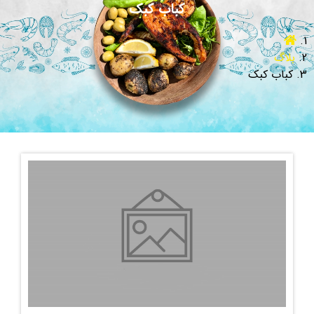
کباب کبک
بلاگ
کباب کبک