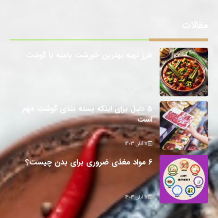
مقالات
طرز تهیه بهترین خورشت بامیه با گوشت
12 آبان 1403
5 دلیل برای اینکه بسته بندی گوشت مهم
است
12 آبان 1403
6 مواد مغذی ضروری برای بدن چیست؟
12 آبان 1403