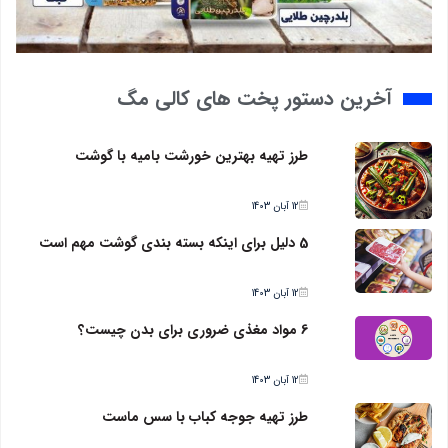
آخرین دستور پخت های کالی مگ
طرز تهیه بهترین خورشت بامیه با گوشت
12 آبان 1403
5 دلیل برای اینکه بسته بندی گوشت مهم است
12 آبان 1403
6 مواد مغذی ضروری برای بدن چیست؟
12 آبان 1403
طرز تهیه جوجه کباب با سس ماست