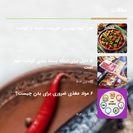
مقالات
طرز تهیه بهترین خورشت بامیه با گوشت
12 آبان 1403
5 دلیل برای اینکه بسته بندی گوشت مهم
است
12 آبان 1403
6 مواد مغذی ضروری برای بدن چیست؟
12 آبان 1403