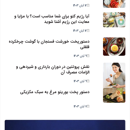
12 آبان 1403
آیا رژیم کتو برای شما مناسب است؟ با مزایا و
معایت این رژیم آشنا شوید
12 آبان 1403
دستورپخت خورشت فسنجان با گوشت چرخکرده
قلقلی
9 آبان 1403
نقش پروتئین در دوران بارداری و شیردهی و
الزامات مصرف آن
9 آبان 1403
دستور پخت بوریتو مرغ به سبک مکزیکی
7 آبان 1403