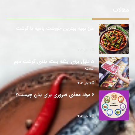
مقالات
طرز تهیه بهترین خورشت بامیه با گوشت
12 آبان 1403
5 دلیل برای اینکه بسته بندی گوشت مهم
است
12 آبان 1403
6 مواد مغذی ضروری برای بدن چیست؟
12 آبان 1403