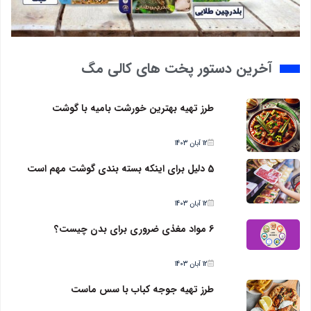
آخرین دستور پخت های کالی مگ
طرز تهیه بهترین خورشت بامیه با گوشت
12 آبان 1403
5 دلیل برای اینکه بسته بندی گوشت مهم است
12 آبان 1403
6 مواد مغذی ضروری برای بدن چیست؟
12 آبان 1403
طرز تهیه جوجه کباب با سس ماست