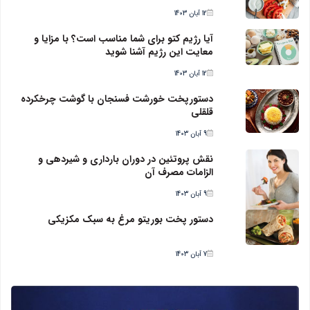
12 آبان 1403
آیا رژیم کتو برای شما مناسب است؟ با مزایا و
معایت این رژیم آشنا شوید
12 آبان 1403
دستورپخت خورشت فسنجان با گوشت چرخکرده
قلقلی
9 آبان 1403
نقش پروتئین در دوران بارداری و شیردهی و
الزامات مصرف آن
9 آبان 1403
دستور پخت بوریتو مرغ به سبک مکزیکی
7 آبان 1403