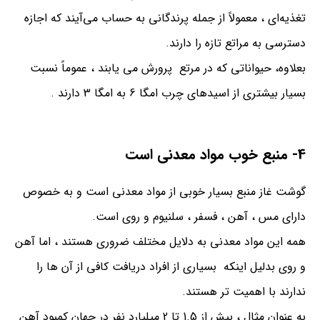
تغذیه‌ای ، معمولاً از جمله پرندگانی به حساب می‌آیند که اجازه
دسترسی به مراتع تازه را دارند.
بعلاوه، حیواناتی که در مرتع پرورش می یابند ، عموماً نسبت
بسیار بیشتری از اسیدهای چرب امگا 6 به امگا 3 دارند .
4- منبع خوب مواد معدنی است
گوشت غاز منبع بسیار خوبی از مواد معدنی است و به خصوص
دارای مس ، آهن ، فسفر ، سلنیوم و روی است.
همه این مواد معدنی به دلایل مختلف ضروری هستند ، اما آهن
و روی بدلیل اینکه بسیاری از افراد دریافت کافی از آن ها را
ندارند با اهمیت تر هستند.
به عنوان مثال ، بیش از 1.5 تا 2 میلیارد نفر در جهان کمبود آهن