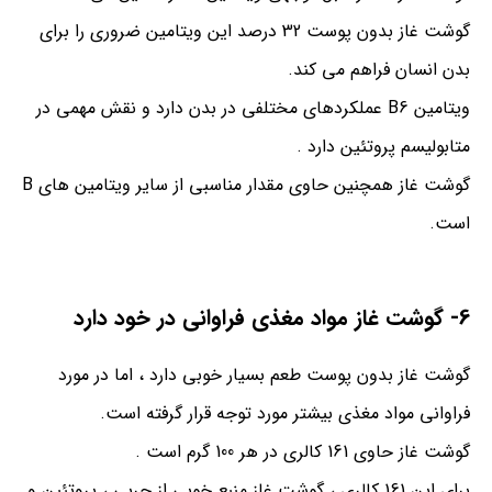
گوشت غاز بدون پوست 32 درصد این ویتامین ضروری را برای
بدن انسان فراهم می کند.
ویتامین B6 عملکردهای مختلفی در بدن دارد و نقش مهمی در
متابولیسم پروتئین دارد .
گوشت غاز همچنین حاوی مقدار مناسبی از سایر ویتامین های B
است.
6- گوشت غاز مواد مغذی فراوانی در خود دارد
گوشت غاز بدون پوست طعم بسیار خوبی دارد ، اما در مورد
فراوانی مواد مغذی بیشتر مورد توجه قرار گرفته است.
گوشت غاز حاوی 161 کالری در هر 100 گرم است .
برای این 161 کالری ، گوشت غاز منبع خوبی از چربی ، پروتئین و