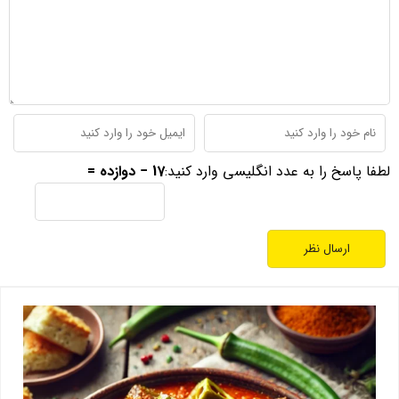
لطفا پاسخ را به عدد انگلیسی وارد کنید:
17 − دوازده =