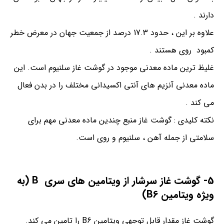
دارند .
علاوه بر این ، حدود 17.3 درصد از جمعیت جهان در معرض خطر
کمبود روی هستند .
غلیظ ترین ماده معدنی موجود در گوشت غاز سلنیوم است. این
ماده معدنی آنزیم های آنتی اکسیدانی مختلف را در بدن فعال
می کند .
نکته کلیدی : گوشت غاز منبع چندین ماده معدنی مهم برای
سلامتی از جمله آهن ، سلنیوم و روی است.
5- گوشت غاز سرشار از ویتامین های سری B (به
ویژه ویتامین B6)
گوشت غاز مقدار قابل توجهی ویتامین B6 را تامین می کند.