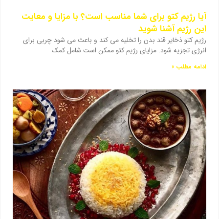
آیا رژیم کتو برای شما مناسب است؟ با مزایا و معایت
این رژیم آشنا شوید
رژیم کتو ذخایر قند بدن را تخلیه می کند و باعث می شود چربی برای
انرژی تجزیه شود. مزایای رژیم کتو ممکن است شامل کمک
ادامه مطلب »