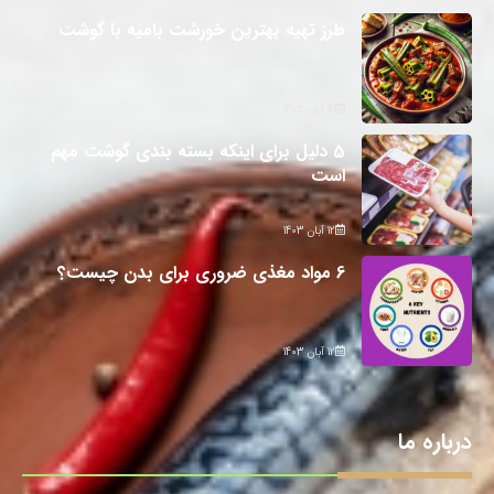
طرز تهیه بهترین خورشت بامیه با گوشت
12 آبان 1403
5 دلیل برای اینکه بسته بندی گوشت مهم
است
12 آبان 1403
6 مواد مغذی ضروری برای بدن چیست؟
12 آبان 1403
درباره ما