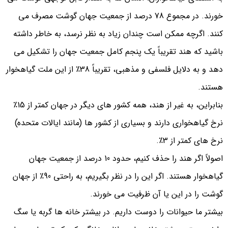
خورند. در مجموع 78 درصد از جمعیت جهان گوشت مصرف می
کنند. اگرچه ممکن است چندان زیاد به نظر نرسد، به خاطر داشته
باشید که هند تقریباً یک پنجم کامل جمعیت جهان را تشکیل می
دهد و به دلایل فلسفی و مذهبی، تقریباً 38٪ از این ملت گیاهخوار
هستند.
بنابراین، به غیر از هند، همه کشور های دیگر در جهان کمتر از 15٪
نرخ گیاهخواری دارند و بسیاری از کشور ها (مانند ایالات متحده)
نرخ های کمتر از 3٪.
اصولاً اگر هند را حذف کنیم، حدود 10 درصد از جمعیت جهان
گیاهخوار هستند. اگر این را در نظر بگیریم، به راحتی 90٪ از جهان
گوشت را در این یا آن ظرفیت می خورند.
بیشتر ما حیوانات را دوست داریم. در بیشتر خانه‌ ها گربه یا سگ