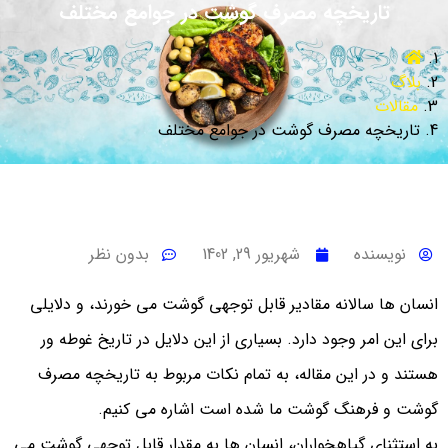
تاریخچه مصرف گوشت در جوامع مختلف
بلاگ
مقالات
تاریخچه مصرف گوشت در جوامع مختلف
نویسنده
شهریور 29, 1402
بدون نظر
انسان ها سالانه مقادیر قابل توجهی گوشت می خورند، و دلایلی
برای این امر وجود دارد. بسیاری از این دلایل در تاریخ غوطه ور
هستند و در این مقاله، به تمام نکات مربوط به تاریخچه مصرف
گوشت و فرهنگ گوشت ما شده است اشاره می کنیم.
به استثنای گیاهخواران، انسان ها به مقدار قابل توجهی گوشت می