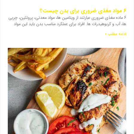
6 مواد مغذی ضروری برای بدن چیست؟
6 ماده مغذی ضروری عبارتند از ویتامین ها، مواد معدنی، پروتئین، چربی
ها، آب و کربوهیدرات ها. افراد برای عملکرد مناسب بدن باید این مواد
ادامه مطلب »