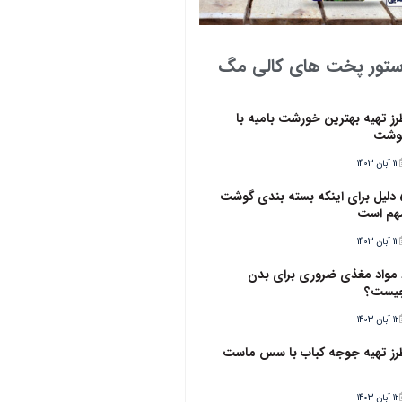
ستور پخت های کالی مگ
رز تهیه بهترین خورشت بامیه با
وشت
12 آبان 1403
5 دلیل برای اینکه بسته بندی گوشت
هم است
12 آبان 1403
6 مواد مغذی ضروری برای بدن
یست؟
12 آبان 1403
رز تهیه جوجه کباب با سس ماست
12 آبان 1403