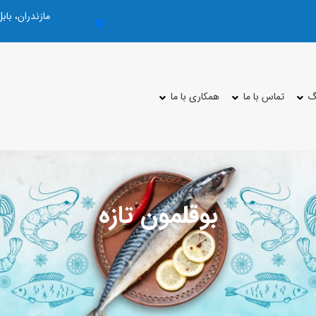
مازندران، با
گ
تماس با ما
همکاری با ما
بوقلمون تازه