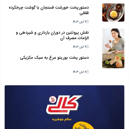
دستورپخت خورشت فسنجان با گوشت چرخکرده
قلقلی
9 آبان 1403
نقش پروتئین در دوران بارداری و شیردهی و
الزامات مصرف آن
9 آبان 1403
دستور پخت بوریتو مرغ به سبک مکزیکی
7 آبان 1403