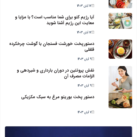
12 آبان 1403
آیا رژیم کتو برای شما مناسب است؟ با مزایا و
معایت این رژیم آشنا شوید
12 آبان 1403
دستورپخت خورشت فسنجان با گوشت چرخکرده
قلقلی
9 آبان 1403
نقش پروتئین در دوران بارداری و شیردهی و
الزامات مصرف آن
9 آبان 1403
دستور پخت بوریتو مرغ به سبک مکزیکی
7 آبان 1403