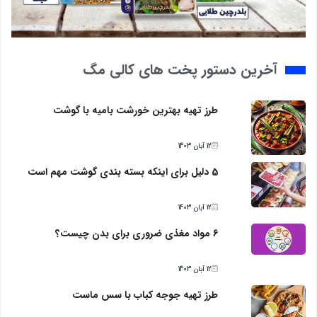
آخرین دستور پخت های کالی مگ
طرز تهیه بهترین خورشت بامیه با گوشت
12 آبان 1403
5 دلیل برای اینکه بسته بندی گوشت مهم است
12 آبان 1403
6 مواد مغذی ضروری برای بدن چیست؟
12 آبان 1403
طرز تهیه جوجه کباب با سس ماست