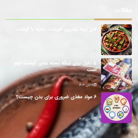
مقالات
طرز تهیه بهترین خورشت بامیه با گوشت
12 آبان 1403
5 دلیل برای اینکه بسته بندی گوشت مهم
است
12 آبان 1403
6 مواد مغذی ضروری برای بدن چیست؟
12 آبان 1403