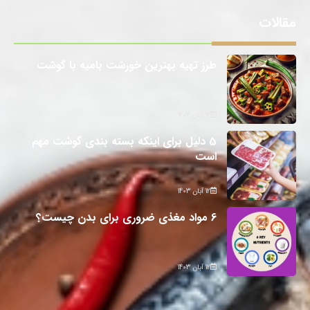
مقالات
طرز تهیه بهترین خورشت بامیه با گوشت
12 آبان 1403
5 دلیل برای اینکه بسته بندی گوشت مهم
است
12 آبان 1403
6 مواد مغذی ضروری برای بدن چیست؟
12 آبان 1403