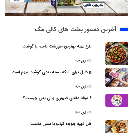
آخرین دستور پخت های کالی مگ
طرز تهیه بهترین خورشت بامیه با گوشت
12 آبان 1403
5 دلیل برای اینکه بسته بندی گوشت مهم است
12 آبان 1403
6 مواد مغذی ضروری برای بدن چیست؟
12 آبان 1403
طرز تهیه جوجه کباب با سس ماست