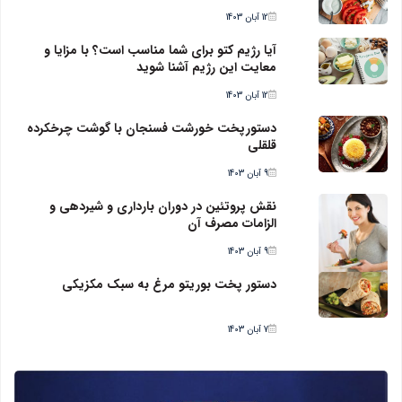
12 آبان 1403
آیا رژیم کتو برای شما مناسب است؟ با مزایا و
معایت این رژیم آشنا شوید
12 آبان 1403
دستورپخت خورشت فسنجان با گوشت چرخکرده
قلقلی
9 آبان 1403
نقش پروتئین در دوران بارداری و شیردهی و
الزامات مصرف آن
9 آبان 1403
دستور پخت بوریتو مرغ به سبک مکزیکی
7 آبان 1403