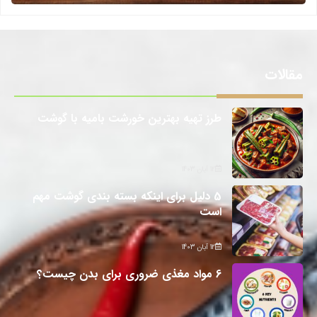
مقالات
طرز تهیه بهترین خورشت بامیه با گوشت
12 آبان 1403
5 دلیل برای اینکه بسته بندی گوشت مهم
است
12 آبان 1403
6 مواد مغذی ضروری برای بدن چیست؟