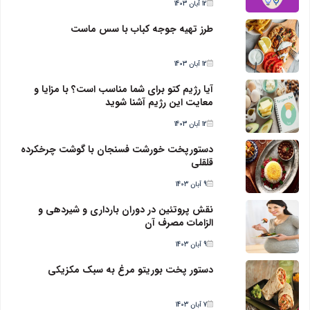
12 آبان 1403
طرز تهیه جوجه کباب با سس ماست
12 آبان 1403
آیا رژیم کتو برای شما مناسب است؟ با مزایا و
معایت این رژیم آشنا شوید
12 آبان 1403
دستورپخت خورشت فسنجان با گوشت چرخکرده
قلقلی
9 آبان 1403
نقش پروتئین در دوران بارداری و شیردهی و
الزامات مصرف آن
9 آبان 1403
دستور پخت بوریتو مرغ به سبک مکزیکی
7 آبان 1403