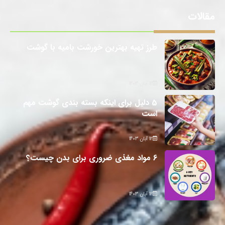
مقالات
طرز تهیه بهترین خورشت بامیه با گوشت
12 آبان 1403
5 دلیل برای اینکه بسته بندی گوشت مهم
است
12 آبان 1403
6 مواد مغذی ضروری برای بدن چیست؟
12 آبان 1403