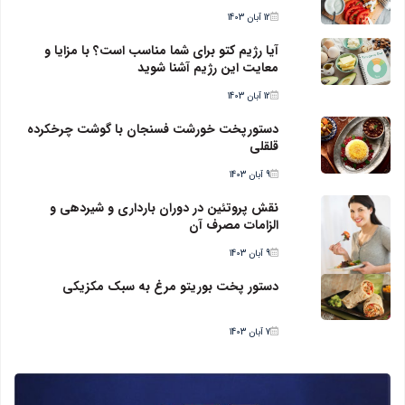
12 آبان 1403
آیا رژیم کتو برای شما مناسب است؟ با مزایا و
معایت این رژیم آشنا شوید
12 آبان 1403
دستورپخت خورشت فسنجان با گوشت چرخکرده
قلقلی
9 آبان 1403
نقش پروتئین در دوران بارداری و شیردهی و
الزامات مصرف آن
9 آبان 1403
دستور پخت بوریتو مرغ به سبک مکزیکی
7 آبان 1403