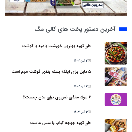
آخرین دستور پخت های کالی مگ
طرز تهیه بهترین خورشت بامیه با گوشت
12 آبان 1403
5 دلیل برای اینکه بسته بندی گوشت مهم است
12 آبان 1403
6 مواد مغذی ضروری برای بدن چیست؟
12 آبان 1403
طرز تهیه جوجه کباب با سس ماست