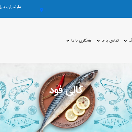
مازندران، با
گ
تماس با ما
همکاری با ما
کالی فود