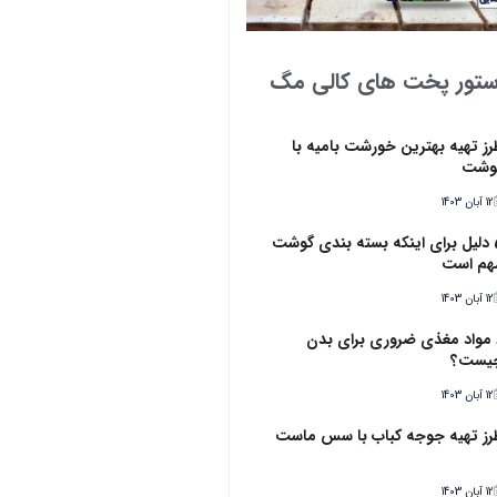
ستور پخت های کالی مگ
رز تهیه بهترین خورشت بامیه با
وشت
12 آبان 1403
5 دلیل برای اینکه بسته بندی گوشت
هم است
12 آبان 1403
6 مواد مغذی ضروری برای بدن
یست؟
12 آبان 1403
رز تهیه جوجه کباب با سس ماست
12 آبان 1403