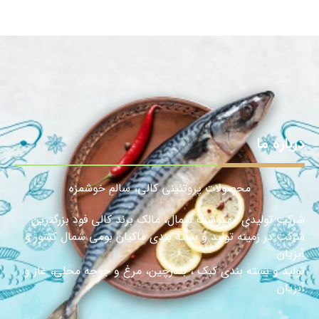
درباره ما
محصولات پروتئینی کالی، سالمِ خوشمزه
شرکت تولیدی مهگوشت شمال، مالک برند کالی فود بزرگترین
شرکت در زمینه تولید و بسته بندی ماکیان بومی شمال کشور و
آبزیان
تولید و بسته بندی کبک ، بلدرچین، مرغ و جوجه محلی، غاز و
آبزیان.