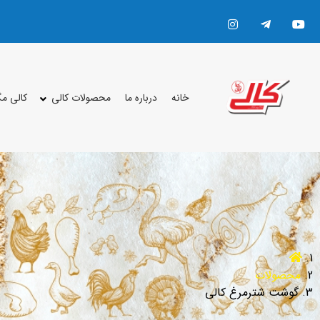
خانه
درباره ما
محصولات کالی
کالی م
محصولات
گوشت شترمرغ کالی