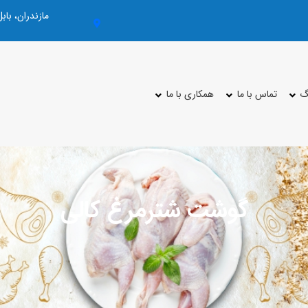
مازندران، با
گ
تماس با ما
همکاری با ما
گوشت شترمرغ کالی