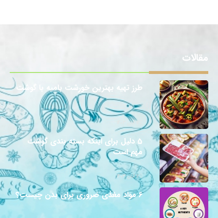
مقالات
طرز تهیه بهترین خورشت بامیه با گوشت
12 آبان 1403
5 دلیل برای اینکه بسته بندی گوشت
مهم است
12 آبان 1403
6 مواد مغذی ضروری برای بدن چیست؟