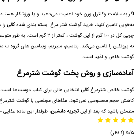
اگر به سلامت وکنترل وزن خود اهمیت می‌دهید و یا ورزشکار هستید 
به‌خوبی تامین کنید، خرید گوشت شتر مرغ بسته بندی شده
کالی
را د
به پروتئین را تامین می‌کند. پتاسیم، منیزیم، ویتامین های گروه ب م
گوشت خاص و لذیذ است.
آماده
سازی و روش پخت گوشت شترمرغ
گوشت خالص شترمرغ
کالی
انتخابی عالی برای کباب دوست‌ها است.
کاهش حجم محسوسی نمی‌شود. غذاهای مجلسی با گوشت شترمرغ، برگر، 
مطمئن باشید که بعد از این
تجریه دلنشین
، طرفدار این ماده غذایی 
5/5
(1 نظر)