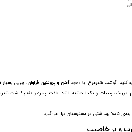
لی
یه کنید. گوشت شترمرغ با وجود
آهن و پروتئین فراوان
، چربی بسیار ک
مام این خصوصیات را یکجا داشته باشد. بافت و مزه و طعم گوشت شتر
ی کاملا بهداشتی در دسترستان قرار می‌گیرد.
ب و پر خاصیت