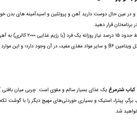
و در عین حال دوست دارید آهن و پروتئین و اسیدآمینه های بدن خود
ر برنامه‌تان قرار دهید.
چربی کل در ۱۰۰ گرم از این گوشت ، کمتر از ۳ گرم ا
ثل ویتامین
B6
و سایر مواد مغذی مفید، در آن وجود دارد؛ و این موار
کباب شترمرغ
یک غذای بسیار سالم و مقوی است. چربی میان بافتی آ
پیتزا، استیک و بسیاری خوردنی‌های مهیج دیگر را با گوشت تکه‌ای 
خواهید شد.