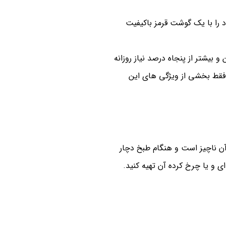
 را با یک گوشت قرمز باکیفیت
ست. به طور متوسط حدود ۱۵ درصد نیاز روزانه یک فرد (با رژیم غذایی ۲۰۰۰ کالری) به آهن و بیشتر از پنجاه درصد نیاز روزانه
د فقط بخشی از ویژگی های این
ن ناچیز است و هنگام طبخ دچار
و یا چرخ کرده آن تهیه کنید.