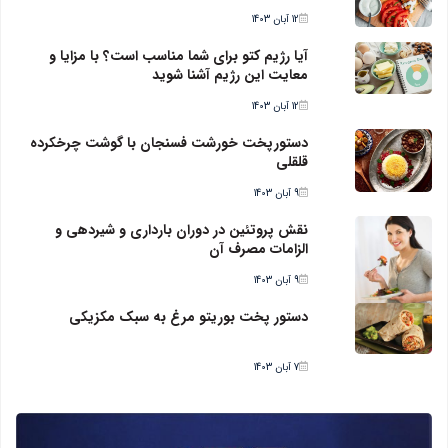
12 آبان 1403
آیا رژیم کتو برای شما مناسب است؟ با مزایا و
معایت این رژیم آشنا شوید
12 آبان 1403
دستورپخت خورشت فسنجان با گوشت چرخکرده
قلقلی
9 آبان 1403
نقش پروتئین در دوران بارداری و شیردهی و
الزامات مصرف آن
9 آبان 1403
دستور پخت بوریتو مرغ به سبک مکزیکی
7 آبان 1403