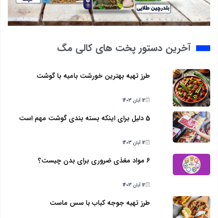
آخرین دستور پخت های کالی مگ
طرز تهیه بهترین خورشت بامیه با گوشت
12 آبان 1403
5 دلیل برای اینکه بسته بندی گوشت مهم است
12 آبان 1403
6 مواد مغذی ضروری برای بدن چیست؟
12 آبان 1403
طرز تهیه جوجه کباب با سس ماست