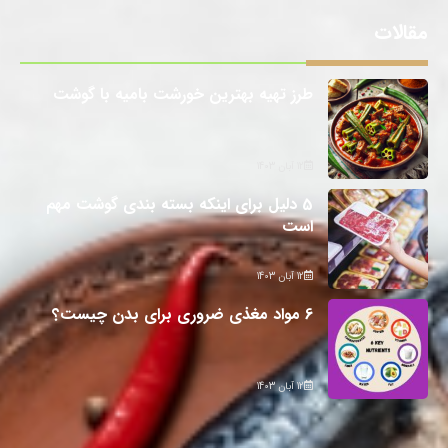
مقالات
طرز تهیه بهترین خورشت بامیه با گوشت
12 آبان 1403
5 دلیل برای اینکه بسته بندی گوشت مهم
است
12 آبان 1403
6 مواد مغذی ضروری برای بدن چیست؟
12 آبان 1403