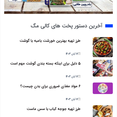
آخرین دستور پخت های کالی مگ
طرز تهیه بهترین خورشت بامیه با گوشت
12 آبان 1403
5 دلیل برای اینکه بسته بندی گوشت مهم است
12 آبان 1403
6 مواد مغذی ضروری برای بدن چیست؟
12 آبان 1403
طرز تهیه جوجه کباب با سس ماست