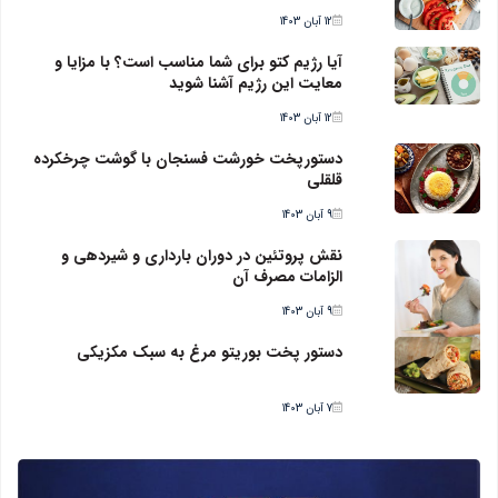
12 آبان 1403
آیا رژیم کتو برای شما مناسب است؟ با مزایا و
معایت این رژیم آشنا شوید
12 آبان 1403
دستورپخت خورشت فسنجان با گوشت چرخکرده
قلقلی
9 آبان 1403
نقش پروتئین در دوران بارداری و شیردهی و
الزامات مصرف آن
9 آبان 1403
دستور پخت بوریتو مرغ به سبک مکزیکی
7 آبان 1403