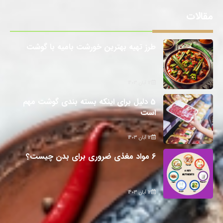
مقالات
طرز تهیه بهترین خورشت بامیه با گوشت
12 آبان 1403
5 دلیل برای اینکه بسته بندی گوشت مهم
است
12 آبان 1403
6 مواد مغذی ضروری برای بدن چیست؟
12 آبان 1403