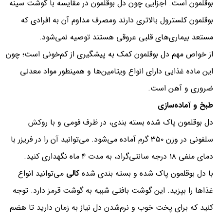
بوقلمون است. اجزایی چون دل بوقلمون در مقایسه با گوشت سینه
بوقلمون کلسترول بالاتری دارند ومصرف مداوم آن به افرادی که
مستعد بیماری‌های قلبی عروقی هستند توصیه نمی‌شود.
از خواص مهم دل بوقلمون کمک به پیشگیری از کم‌خونی است؛ چون
این ماده غذایی دارای انواع ویتامین‌ها و همینطور مواد معدنی
ضروری و آهن است.
طبخ و آماده‌سازی
دل بوقلمون پاک شده بسته بندی، در ظرف فومی و با روکش
سلفونی در وزن ۳۵۰ گرم آماده می‌شود. می‌توانید آن را در فریزر با
دمای منفی ۱۸ درجه سانتی‌گراد، به مدت ۴ ماه نگهداری کنید.
با دل بوقلمون پاک شده و بسته بندی شده
کالی
می‌توانید انواع
غذاها را بپزید. این گوشت بافتی شبیه به گوشت قرمز دارد. توجه
کنید که برای پخت خوب و نرم‌شدن دل نیاز به زمان دارید تا هضم