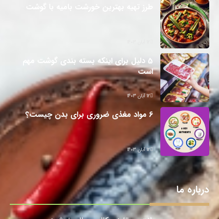
طرز تهیه بهترین خورشت بامیه با گوشت
12 آبان 1403
5 دلیل برای اینکه بسته بندی گوشت مهم
است
12 آبان 1403
6 مواد مغذی ضروری برای بدن چیست؟
12 آبان 1403
درباره ما