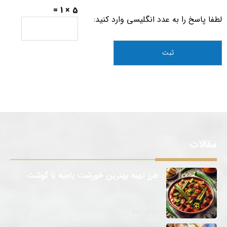
5 × 1 =
لطفا پاسخ را به عدد انگلیسی وارد کنید:
مقالات
طرز تهیه بهترین خورشت بامیه با گوشت
12 آبان 1403