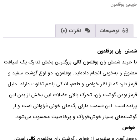
طبیعی بوقلمون
توضیحات
نظرات (0)
شمش ران بوقلمون
با خرید شمش ران بوقلمون
کالی
بزرگترین بخش تدارک یک ضیافت
مطبوع را به‌خوبی انجام داده‌اید. بوقلمون، دو نوع گوشت سفید و
قرمز دارد که از نظر خواص و طعم، اندکی باهم تفاوت دارند. دلیل
قرمز بودن گوشت ران، تحرک بالای عضلات این بخش از بدن این
پرنده است. این قسمت دارای رگ‌های خونی فراوانی است و از
گوشت‌های بسیار خوش‌خوراک و پرخاصیت محسوب می‌شود.
خواص
وجود آهن و سلنیوم، از خواص گوشت ران بوقلمون
کالی
است.