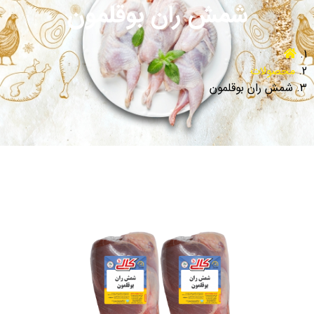
شمش ران بوقلمون
محصولات
شمش ران بوقلمون