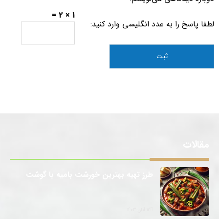
1 × 2 =
لطفا پاسخ را به عدد انگلیسی وارد کنید:
مقالات
طرز تهیه بهترین خورشت بامیه با گوشت
12 آبان 1403