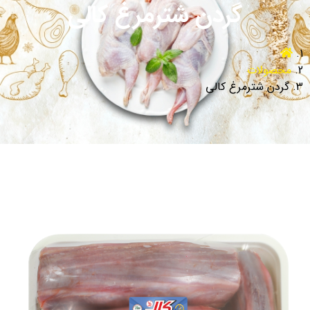
گردن شترمرغ کالی
محصولات
گردن شترمرغ کالی