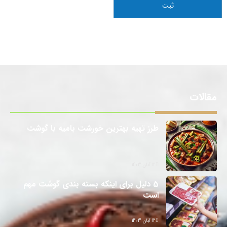
مقالات
طرز تهیه بهترین خورشت بامیه با گوشت
12 آبان 1403
5 دلیل برای اینکه بسته بندی گوشت مهم
است
12 آبان 1403