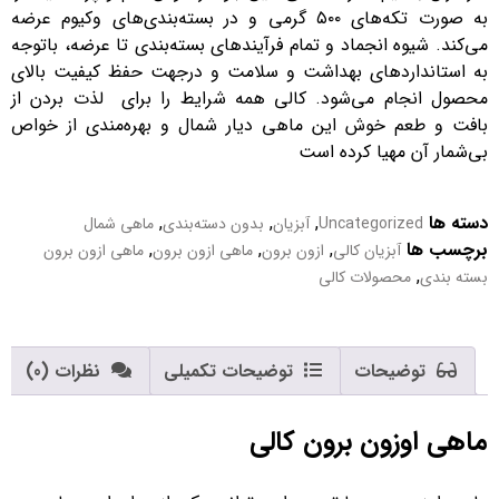
به صورت تکه‌های ۵۰۰ گرمی و در بسته‌بندی‌های وکیوم عرضه
می‌کند. شیوه انجماد و تمام فرآیندهای بسته‌بندی تا عرضه، باتوجه
به استانداردهای بهداشت و سلامت و درجهت حفظ کیفیت بالای
محصول انجام می‌شود. کالی همه شرایط را برای لذت بردن از
بافت و طعم خوش این ماهی دیار شمال و بهره‌مندی از خواص
بی‌شمار آن مهیا کرده است
دسته ها
,
,
,
Uncategorized
آبزیان
بدون دسته‌بندی
ماهی شمال
برچسب ها
,
,
,
آبزیان کالی
ازون برون
ماهی ازون برون
ماهی ازون برون
,
بسته بندی
محصولات کالی
توضیحات
توضیحات تکمیلی
نظرات (0)
ماهی اوزون برون کالی