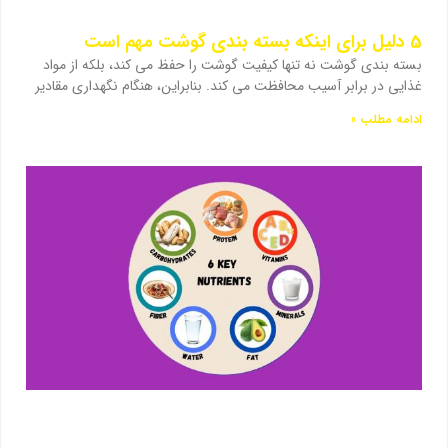
5 دلیل برای اینکه بسته بندی گوشت مهم است
بسته بندی گوشت نه تنها کیفیت گوشت را حفظ می کند، بلکه از مواد
غذایی در برابر آسیب محافظت می کند. بنابراین، هنگام نگهداری مقادیر
ادامه مطلب »