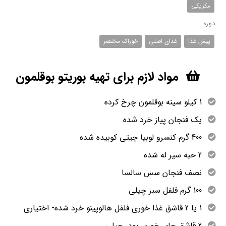
مکزیکی
دوره
پیش غذا
غذای اصلی
خوراک مختصر
مواد لازم برای تهیه بوریتو بوقلمون
1 کیلو سینه بوقلمون چرخ کرده
یک فنجان پیاز خرد شده
400 گرم کنسرو لوبیا چیتی کوبیده شده
2 حبه سیر له شده
نصف فنجان سس سالسا
100 گرم فلفل سبز چیلی
1 یا 2 قاشق غذا خوری فلفل هالوپینو خرد شده- اختیاری
2 قاشق چای خوری پودر چیلی