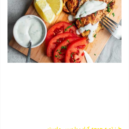
طرز تهیه جوجه کباب با سس ماست