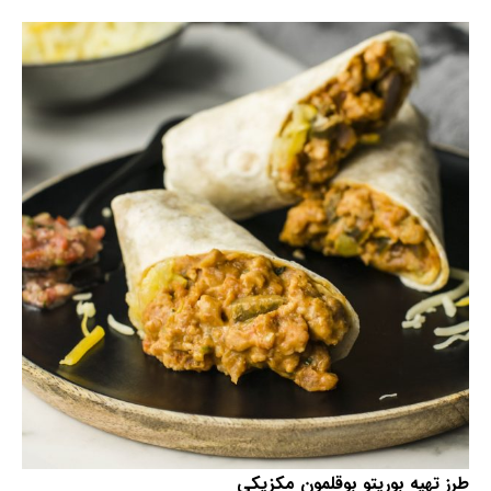
طرز تهیه بوریتو بوقلمون مکزیکی