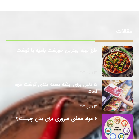
مقالات
طرز تهیه بهترین خورشت بامیه با گوشت
12 آبان 1403
5 دلیل برای اینکه بسته بندی گوشت مهم
است
12 آبان 1403
6 مواد مغذی ضروری برای بدن چیست؟