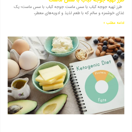
طرز تهیه جوجه کباب با سس ماست جوجه کباب با سس ماست؛ یک
غذای خوشمزه و سالم که با طعم لذیذ و ادویه‌های معطر،
ادامه مطلب »