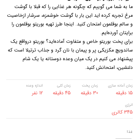
ما به شما می گوییم که چگونه هر غذایی را که قبلا با گوشت
مرغ تجربه کرده اید این بار با گوشت خوشمزه، سرشار ازخاصیت
و سالم بوقلمون امتحان کنید. اینجا طرز تهیه بوریتو بوقلمون را
برایتان آورده‌ایم.
برای پخت بوریتو خاص و متفاوت آماده‌اید؟ بوریتو درواقع یک
ساندویچ مکزیکی پر و پیمان با نان گرد و جذاب ترتیلا است که
پیشنهاد می کنیم در یک میان وعده دوستانه یا یک شام
دلنشین، امتحانش کنید.
زمان آماده سازی
زمان پخت
زمان کلی
اندازه وعده
15 دقیقه
30 دقیقه
45 دقیقه
12 نفر
انرژی
345 کالری
غذا