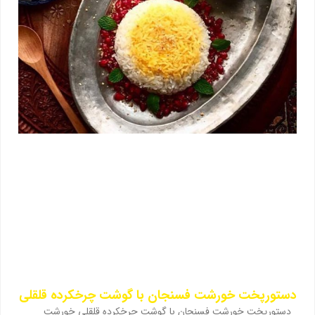
دستورپخت خورشت فسنجان با گوشت چرخکرده قلقلی
دستورپخت خورشت فسنجان با گوشت چرخکرده قلقلی خورشت