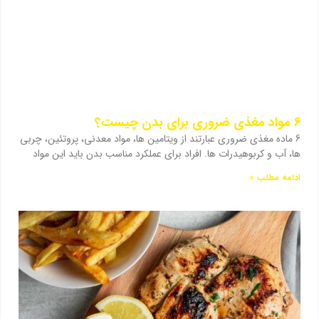
6 مواد مغذی ضروری برای بدن چیست؟
6 ماده مغذی ضروری عبارتند از ویتامین ها، مواد معدنی، پروتئین، چربی
ها، آب و کربوهیدرات ها. افراد برای عملکرد مناسب بدن باید این مواد
ادامه مطلب »