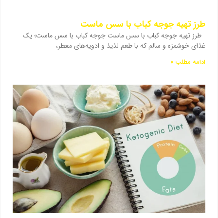
طرز تهیه جوجه کباب با سس ماست
طرز تهیه جوجه کباب با سس ماست جوجه کباب با سس ماست؛ یک
غذای خوشمزه و سالم که با طعم لذیذ و ادویه‌های معطر،
ادامه مطلب »