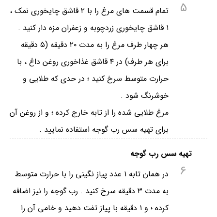
5
تمام قسمت های مرغ را با ۲ قاشق چایخوری نمک ،
۱ قاشق چایخوری زردچوبه و زعفران مزه دار کنید .
هر چهار طرف مرغ را به مدت ۲۰ دقیقه (۵ دقیقه
برای هر طرف) در ۴ قاشق غذاخوری روغن داغ ، با
حرارت متوسط سرخ کنید ؛ در حدی که طلایی و
خوشرنگ شود .
مرغ طلایی شده را از تابه خارج کرده ؛ و از روغن آن
برای تهیه سس رب گوجه استفاده نمایید .
تهیه سس رب گوجه
6
در همان تابه ۱ عدد پیاز نگینی را با حرارت متوسط
به مدت ۳ دقیقه سرخ کنید . رب گوجه را نیز اضافه
کرده ؛ و ۱ دقیقه با پیاز تفت دهید و خامی آن را