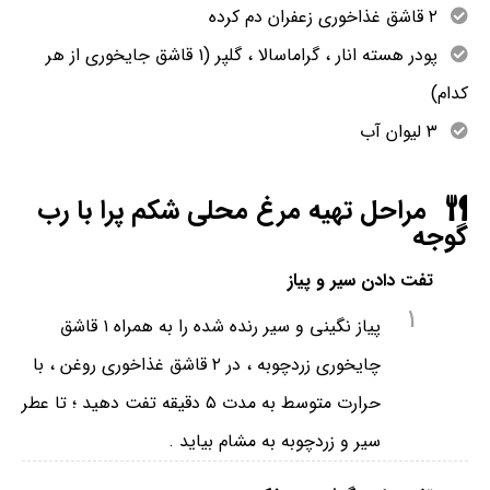
۲ قاشق غذاخوری زعفران دم کرده
پودر هسته انار ، گراماسالا ، گلپر (۱ قاشق جایخوری از هر
کدام)
۳ لیوان آب
مراحل تهیه مرغ محلی شکم پرا با رب
گوجه
تفت دادن سیر و پیاز
1
پیاز نگینی و سیر رنده شده را به همراه ۱ قاشق
چایخوری زردچوبه ، در ۲ قاشق غذاخوری روغن ، با
حرارت متوسط به مدت ۵ دقیقه تفت دهید ؛ تا عطر
سیر و زردچوبه به مشام بیاید .