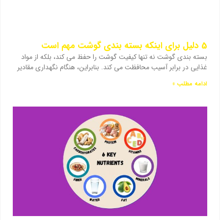
5 دلیل برای اینکه بسته بندی گوشت مهم است
بسته بندی گوشت نه تنها کیفیت گوشت را حفظ می کند، بلکه از مواد
غذایی در برابر آسیب محافظت می کند. بنابراین، هنگام نگهداری مقادیر
ادامه مطلب »