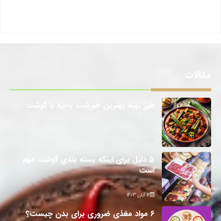
مقالات
طرز تهیه بهترین خورشت بامیه با گوشت
12 آبان 1403
5 دلیل برای اینکه بسته بندی گوشت مهم
است
12 آبان 1403
6 مواد مغذی ضروری برای بدن چیست؟