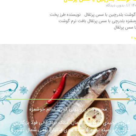
بدون دیدگاه
گوشت بلدرچین با سس پرتقال نویسنده طرز پخت
مشزه بلدرچی با سس پرتقال بافت نرم گوشت
ا سس پرتقال
 »
درباره ما
محصولات پروتئینی کالی، سالمِ خوشمزه
شرکت تولیدی مهگوشت شمال، مالک برند کالی فود بزرگترین
شرکت در زمینه تولید و بسته بندی ماکیان بومی شمال کشور و