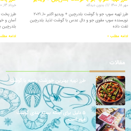
مهر 18, 1400
بدون دیدگاه
خرداد 13, 1400
طرز تهیه سوپ جو با گوشت بلدرچین + ویدیو اکتبر 10, 2021
طرز پخت 
نویسنده سوپ مقوی جو و دال عدس با گوشت لذیذ بلدرچین
آسان و خو
تفت داده
بلدرچین ب
ادامه مطلب »
ادامه مطلب
مقالات
طرز تهیه بهترین خورشت بامیه با گوشت
12 آبان 1403
5 دلیل برای اینکه بسته بندی گوشت
مهم است