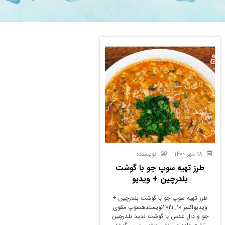
18 مهر 1400
نویسنده
طرز تهیه سوپ جو با گوشت
بلدرچین + ویدیو
طرز تهیه سوپ جو با گوشت بلدرچین +
ویدیواکتبر 10, 2021نویسندهسوپ مقوی
جو و دال عدس با گوشت لذیذ بلدرچین