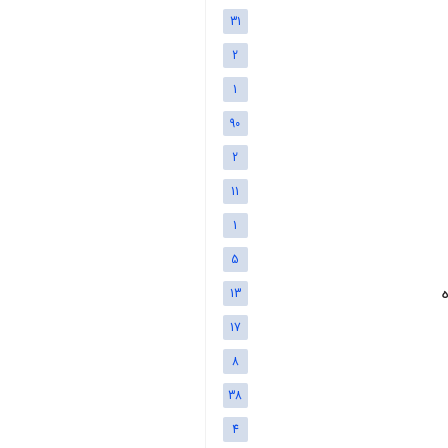
31
2
1
90
2
11
1
5
13
17
8
38
4