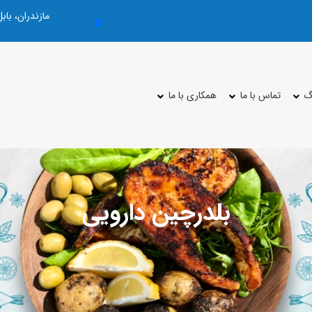
مازندران، با
گ
تماس با ما
همکاری با ما
بلدرچین دارویی