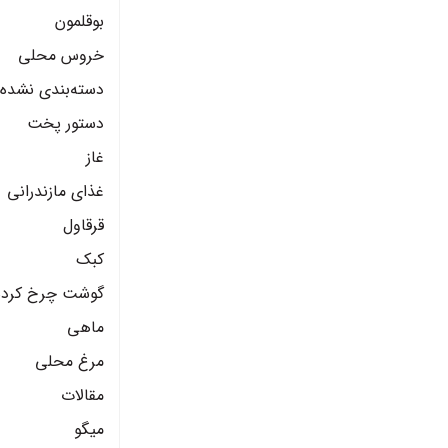
بوقلمون
خروس محلی
دسته‌بندی نشده
دستور پخت
غاز
غذای مازندرانی
قرقاول
کبک
گوشت چرخ کرده
ماهی
مرغ محلی
مقالات
میگو