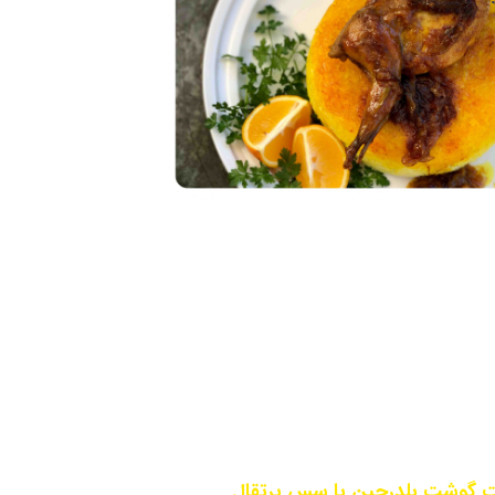
 گوشت بلدرچین با سس پرتقال