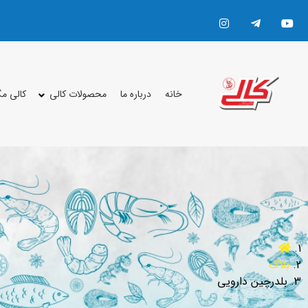
خانه
درباره ما
محصولات کالی
کالی م
بلاگ
بلدرچین دارویی