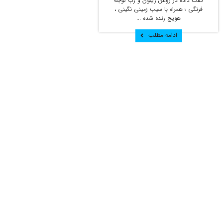
تفت داده در روغن زیتون و رب گوجه
فرنگی ؛ همراه با سیب زمینی نگینی ،
هویج رنده شده ...
ادامه مطلب