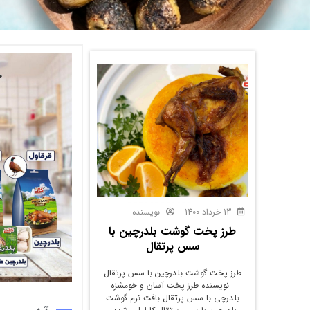
13 خرداد 1400
نویسنده
طرز پخت گوشت بلدرچین با
سس پرتقال
طرز پخت گوشت بلدرچین با سس پرتقال
نویسنده طرز پخت آسان و خومشزه
بلدرچی با سس پرتقال بافت نرم گوشت