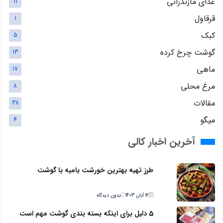
غذای مازندرانی
11
قرقاول
1
کبک
5
گوشت چرخ کرده
13
ماهی
17
مرغ محلی
8
مقالات
38
میگو
4
آخرین اخبار کالی
طرز تهیه بهترین خورشت بامیه با گوشت
12 آبان 1403
بدون دیدگاه
5 دلیل برای اینکه بسته بندی گوشت مهم است