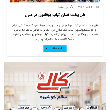
24 اسفند 1399
نویسنده
طرز پخت آسان کباب بوقلمون در منزل
طرز پخت آسان کباب بوقلمون در منزلنویسندهبوقلمون کباب؛ غذایی آرام
و خوشمزهبوقلمون کباب یک غذای بی ادعا و به ظاهر ساده، اما خاص،
متفاوت و پرخاصیت است. برای اینکه یک کباب بوقلمون خوشمزه و لطیف
داشته باشید باید مجموعه‌ای از ...
ادامه مطلب