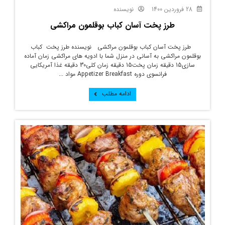
28 فروردین 1400
نویسنده
طرز پخت آسان کباب بوقلمون مراکشی
طرز پخت آسان کباب بوقلمون مراکشی نویسنده طرز پخت کباب
بوقلمون مراکشی به آسانی در منزل شما با ادویه های مراکشی زمان آماده
سازی15 دقیقه زمان پخت15 دقیقه زمان کلی30 دقیقه غذا آمریکایی
فرانسوی دوره Appetizer Breakfast مواد ...
ادامه مطلب