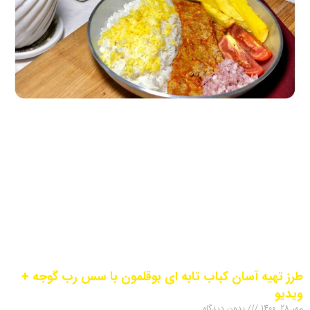
طرز تهیه آسان کباب تابه ای بوقلمون با سس رب گوجه +
ویدیو
مهر 28, 1400
بدون دیدگاه