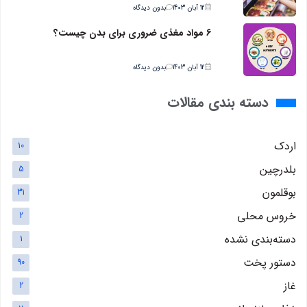
12 آبان 1403
بدون دیدگاه
6 مواد مغذی ضروری برای بدن چیست؟
12 آبان 1403
بدون دیدگاه
دسته بندی مقالات
اردک
10
بلدرچین
5
بوقلمون
31
خروس محلی
2
دسته‌بندی نشده
1
دستور پخت
90
غاز
2