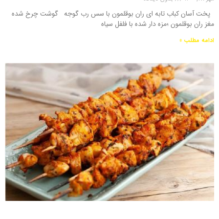
پخت آسان کباب تابه ای ران بوقلمون با سس رب گوجه گوشت چرخ شده
مغز ران بوقلمون ؛مزه دار شده با فلفل سیاه
ادامه مطلب »