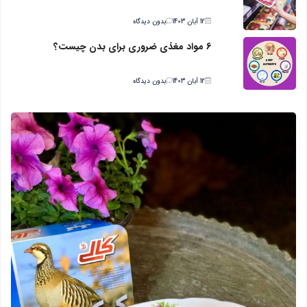
12 آبان 1403
بدون دیدگاه
6 مواد مغذی ضروری برای بدن چیست؟
12 آبان 1403
بدون دیدگاه