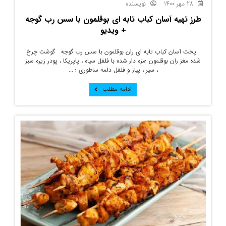
28 مهر 1400
نویسنده
طرز تهیه آسان کباب تابه ای بوقلمون با سس رب گوجه
+ ویدیو
پخت آسان کباب تابه ای ران بوقلمون با سس رب گوجه گوشت چرخ
شده مغز ران بوقلمون ؛مزه دار شده با فلفل سیاه ، پاپریکا ، پودر زیره سبز
، سیر ، پیاز و فلفل دلمه ساطوری ؛ ...
ادامه مطلب