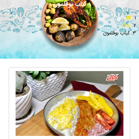
کباب بوقلمون
بلاگ
کباب بوقلمون