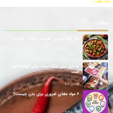
ادامه مطلب »
مقالات
طرز تهیه بهترین خورشت بامیه با گوشت
12 آبان 1403
5 دلیل برای اینکه بسته بندی گوشت مهم
است
12 آبان 1403
6 مواد مغذی ضروری برای بدن چیست؟
12 آبان 1403