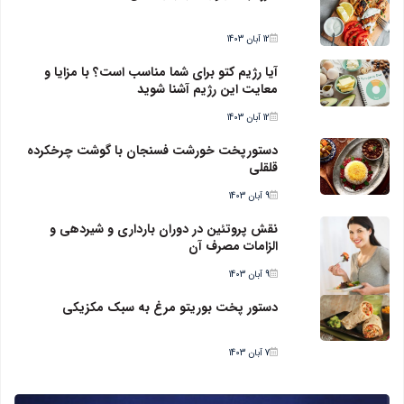
12 آبان 1403
آیا رژیم کتو برای شما مناسب است؟ با مزایا و
معایت این رژیم آشنا شوید
12 آبان 1403
دستورپخت خورشت فسنجان با گوشت چرخکرده
قلقلی
9 آبان 1403
نقش پروتئین در دوران بارداری و شیردهی و
الزامات مصرف آن
9 آبان 1403
دستور پخت بوریتو مرغ به سبک مکزیکی
7 آبان 1403