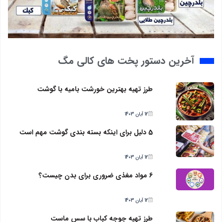
آخرین دستور پخت های کالی مگ
طرز تهیه بهترین خورشت بامیه با گوشت
12 آبان 1403
5 دلیل برای اینکه بسته بندی گوشت مهم است
12 آبان 1403
6 مواد مغذی ضروری برای بدن چیست؟
12 آبان 1403
طرز تهیه جوجه کباب با سس ماست