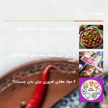
مقالات
طرز تهیه بهترین خورشت بامیه با گوشت
12 آبان 1403
5 دلیل برای اینکه بسته بندی گوشت مهم
است
12 آبان 1403
6 مواد مغذی ضروری برای بدن چیست؟
12 آبان 1403