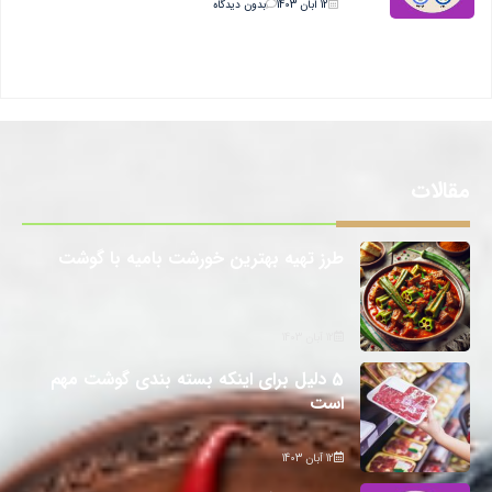
12 آبان 1403
بدون دیدگاه
مقالات
طرز تهیه بهترین خورشت بامیه با گوشت
12 آبان 1403
5 دلیل برای اینکه بسته بندی گوشت مهم
است
12 آبان 1403