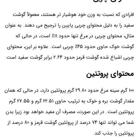
افرادی که نسبت به وزن خود هوشیار تر هستند، معمولاً گوشت
سفید را به دلیل محتوای چربی پایین را ترجیح می دهند. به عنوان
مثال، محتوای چربی در مرغ تنها حدود 11٪ است، در حالی که
گوشت خوک حاوی حدود 45٪ چربی است. علاوه بر این، محتوای
چربی اشباع شده گوشت قرمز حدود 2.64 برابر گوشت سفید است.
محتوای
پروتئین
100 گرم سینه مرغ حدود 29.80 گرم پروتئین دارد، در حالی که همان
مقدار گوشت بره و خوک به ترتیب حاوی 22.51 گرم و 27.55 گرم
پروتئین است. در این صورت، مصرف آن مفید خواهد بود زیرا بدن
شما می تواند تنها 74 درصد از پروتئین گوشت قرمز و 80 درصد از
پروتئین را جذب کند.