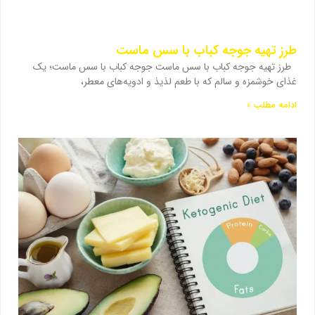
طرز تهیه جوجه کباب با سس ماست
طرز تهیه جوجه کباب با سس ماست جوجه کباب با سس ماست؛ یک
غذای خوشمزه و سالم که با طعم لذیذ و ادویه‌های معطر،
ادامه مطلب »