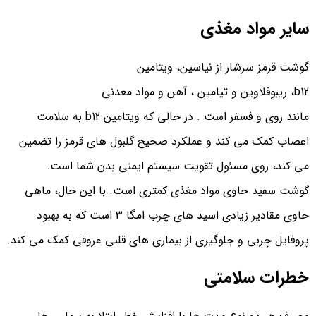
سایر مواد مغذی
گوشت قرمز سرشار از نیاسین، ویتامین
b12، ریبوفلاوین و تیامین ، آهن و مواد معدنی
مانند روی و فسفر است . در حالی که ویتامین b12 به سلامت
اعصاب کمک می کند و عملکرد صحیح گلبول های قرمز را تضمین
می کند، روی مسئول تقویت سیستم ایمنی بدن شما است.
گوشت سفید حاوی مواد مغذی کمتری است. با این حال، ماهی
حاوی مقادیر زیادی اسید های چرب امگا 3 است که به بهبود
پروفایل چربی و جلوگیری از بیماری های قلبی عروقی کمک می کند.
خطرات سلامتی