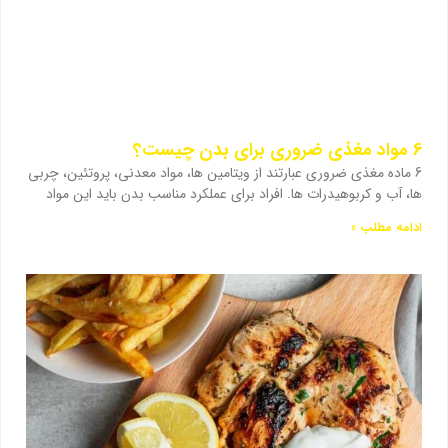
6 مواد مغذی ضروری برای بدن چیست؟
6 ماده مغذی ضروری عبارتند از ویتامین ها، مواد معدنی، پروتئین، چربی
ها، آب و کربوهیدرات ها. افراد برای عملکرد مناسب بدن باید این مواد
ادامه مطلب »