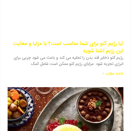
آیا رژیم کتو برای شما مناسب است؟ با مزایا و معایت
این رژیم آشنا شوید
رژیم کتو ذخایر قند بدن را تخلیه می کند و باعث می شود چربی برای
انرژی تجزیه شود. مزایای رژیم کتو ممکن است شامل کمک
ادامه مطلب »