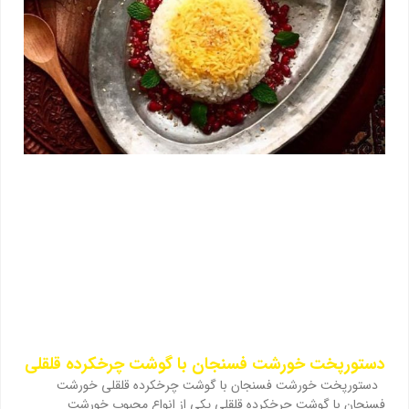
دستورپخت خورشت فسنجان با گوشت چرخکرده قلقلی
دستورپخت خورشت فسنجان با گوشت چرخکرده قلقلی خورشت
فسنجان با گوشت چرخکرده قلقلی یکی از انواع محبوب خورشت