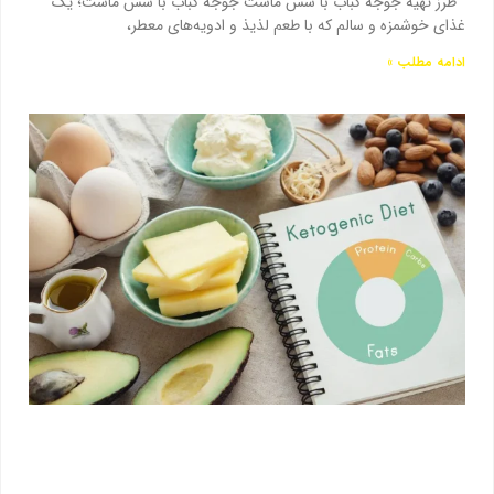
طرز تهیه جوجه کباب با سس ماست جوجه کباب با سس ماست؛ یک
غذای خوشمزه و سالم که با طعم لذیذ و ادویه‌های معطر،
ادامه مطلب »