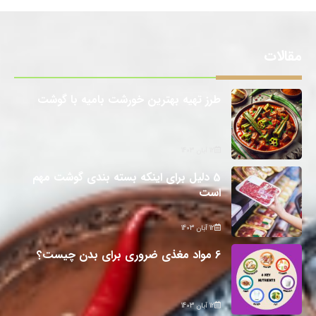
مقالات
طرز تهیه بهترین خورشت بامیه با گوشت
12 آبان 1403
5 دلیل برای اینکه بسته بندی گوشت مهم
است
12 آبان 1403
6 مواد مغذی ضروری برای بدن چیست؟
12 آبان 1403