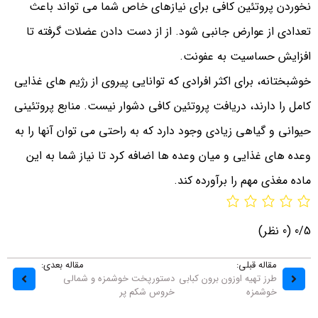
نخوردن پروتئین کافی برای نیازهای خاص شما می تواند باعث
تعدادی از عوارض جانبی شود. از از دست دادن عضلات گرفته تا
افزایش حساسیت به عفونت.
خوشبختانه، برای اکثر افرادی که توانایی پیروی از رژیم های غذایی
کامل را دارند، دریافت پروتئین کافی دشوار نیست. منابع پروتئینی
حیوانی و گیاهی زیادی وجود دارد که به راحتی می توان آنها را به
وعده های غذایی و میان وعده ها اضافه کرد تا نیاز شما به این
ماده مغذی مهم را برآورده کند.
0/5
(0 نظر)
مقاله قبلی:
مقاله بعدی:
طرز تهیه اوزون برون کبابی
دستورپخت خوشمزه و شمالی
خوشمزه
خروس شکم پر