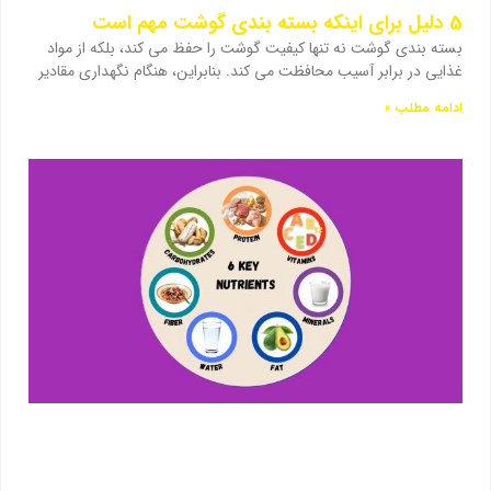
5 دلیل برای اینکه بسته بندی گوشت مهم است
بسته بندی گوشت نه تنها کیفیت گوشت را حفظ می کند، بلکه از مواد
غذایی در برابر آسیب محافظت می کند. بنابراین، هنگام نگهداری مقادیر
ادامه مطلب »